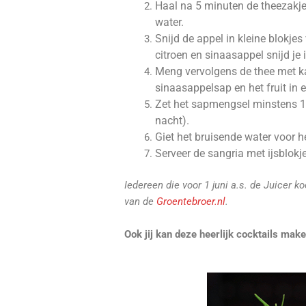
Haal na 5 minuten de theezakjes 
water.
Snijd de appel in kleine blokjes
citroen en sinaasappel snijd je i
Meng vervolgens de thee met k
sinaasappelsap en het fruit in 
Zet het sapmengsel minstens 1 u
nacht).
Giet het bruisende water voor h
Serveer de sangria met ijsblokj
Iedereen die voor 1 juni a.s. de Juicer ko
van de
Groentebroer.nl
.
Ook jij kan deze heerlijk cocktails make