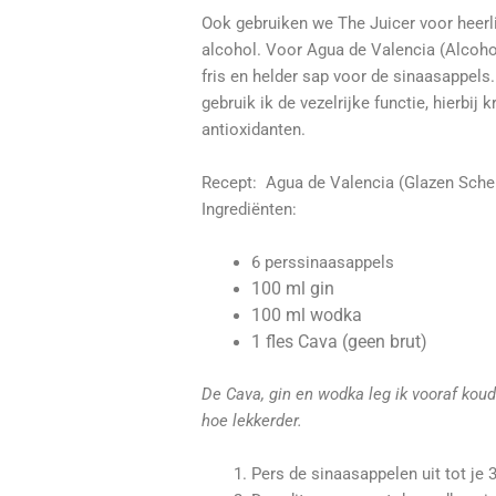
Ook gebruiken we The Juicer voor heerl
alcohol. Voor Agua de Valencia (Alcohol
fris en helder sap voor de sinaasappels
gebruik ik de vezelrijke functie, hierbij 
antioxidanten.
Recept: Agua de Valencia (Glazen Sch
Ingrediënten:
6 perssinaasappels
100 ml gin
100 ml wodka
1 fles Cava (geen brut)
De Cava, gin en wodka leg ik vooraf koud
hoe lekkerder.
Pers de sinaasappelen uit tot je