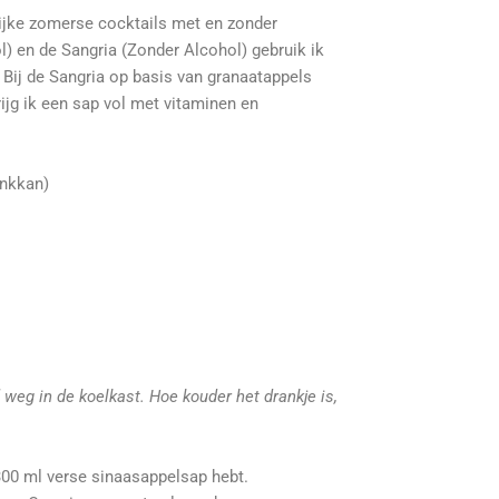
ijke zomerse cocktails met en zonder
) en de Sangria (Zonder Alcohol) gebruik ik
. Bij de Sangria op basis van granaatappels
krijg ik een sap vol met vitaminen en
enkkan)
 weg in de koelkast. Hoe kouder het drankje is,
 300 ml verse sinaasappelsap hebt.