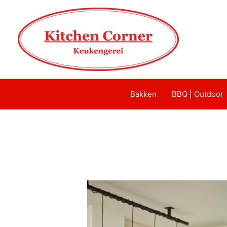
Bakken
BBQ | Outdoor