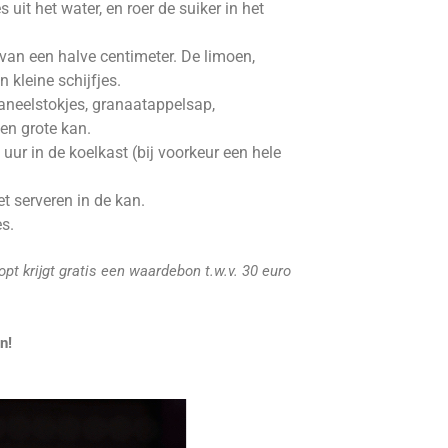
uit het water, en roer de suiker in het
 van een halve centimeter. De limoen,
n kleine schijfjes.
aneelstokjes, granaatappelsap,
een grote kan.
ur in de koelkast (bij voorkeur een hele
et serveren in de kan.
es.
opt krijgt gratis een waardebon t.w.v. 30 euro
n!