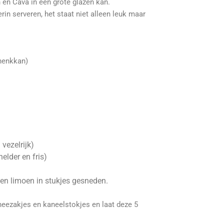
en Cava in een grote glazen kan.
erin serveren, het staat niet alleen leuk maar
chenkkan)
vezelrijk)
elder en fris)
 en limoen in stukjes gesneden.
heezakjes en kaneelstokjes en laat deze 5