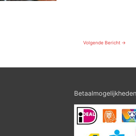
Volgende Bericht
→
Betaalmogelijkhede