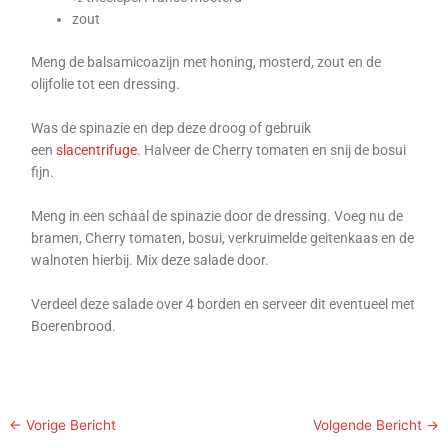
zout
Meng de balsamicoazijn met honing, mosterd, zout en de
olijfolie tot een dressing.
Was de spinazie en dep deze droog of gebruik
een
slacentrifuge
. Halveer de Cherry tomaten en snij de bosui
fijn.
Meng in een schaal de spinazie door de dressing. Voeg nu de
bramen, Cherry tomaten, bosui, verkruimelde geitenkaas en de
walnoten hierbij. Mix deze salade door.
Verdeel deze salade over 4 borden en serveer dit eventueel met
Boerenbrood.
←
Vorige Bericht
Volgende Bericht
→