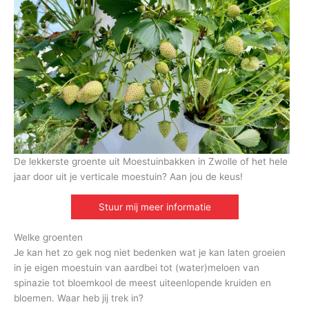
De lekkerste groente uit Moestuinbakken in Zwolle of het hele
jaar door uit je verticale moestuin? Aan jou de keus!
Stuur mij meer informatie
Welke groenten
Je kan het zo gek nog niet bedenken wat je kan laten groeien
in je eigen moestuin van aardbei tot (water)meloen van
spinazie tot bloemkool de meest uiteenlopende kruiden en
bloemen. Waar heb jij trek in?