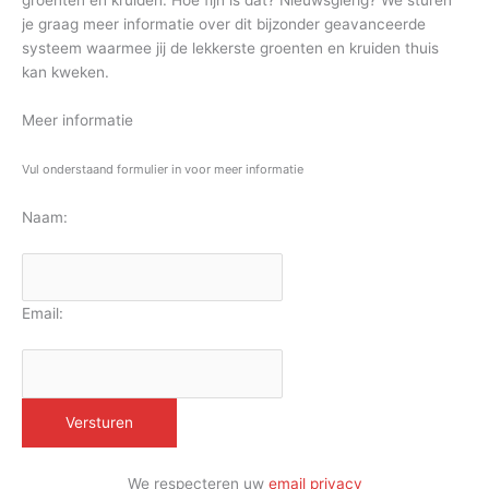
groenten en kruiden. Hoe fijn is dat? Nieuwsgierig? We sturen
je graag meer informatie over dit bijzonder geavanceerde
systeem waarmee jij de lekkerste groenten en kruiden thuis
kan kweken.
Meer informatie
Vul onderstaand formulier in voor meer informatie
Naam:
Email:
We respecteren uw
email privacy