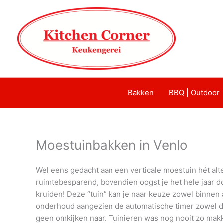
Bakken
BBQ | Outdoor
Moestuinbakken in Venlo
Wel eens gedacht aan een verticale moestuin hét alte
ruimtebesparend, bovendien oogst je het hele jaar 
kruiden! Deze “tuin” kan je naar keuze zowel binnen 
onderhoud aangezien de automatische timer zowel de 
geen omkijken naar. Tuinieren was nog nooit zo makke