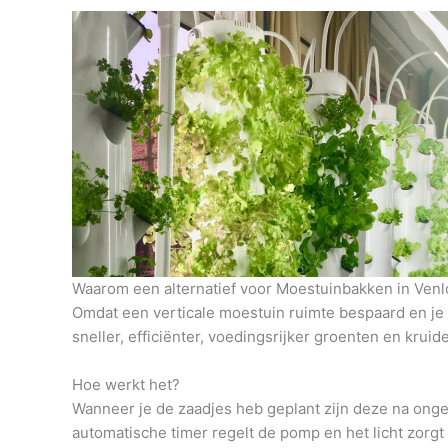
Waarom een alternatief voor Moestuinbakken in Venl
Omdat een verticale moestuin ruimte bespaard en je h
sneller, efficiënter, voedingsrijker groenten en krui
Hoe werkt het?
Wanneer je de zaadjes heb geplant zijn deze na onge
automatische timer regelt de pomp en het licht zorg