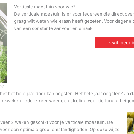
Verticale moestuin voor wie?
De verticale moestuin is er voor iedereen die direct ove
graag wilt weten wie eraan heeft gezeten. Voor degene di
van een constante aanvoer en smaak.
Ik wil meer 
o?
et het hele jaar door kan oogsten. Het hele jaar oogsten? Ja d
den kweken. Iedere keer weer een streling voor de tong uit eigen
veer 2 weken geschikt voor je verticale moestuin. De
t voor een optimale groei omstandigheden. Op deze wijze