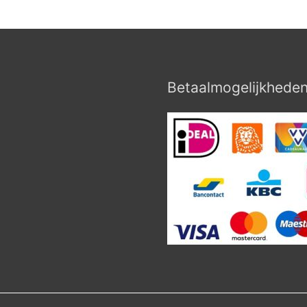
Betaalmogelijkhede