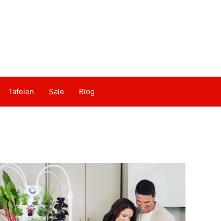
Tafelen
Sale
Blog