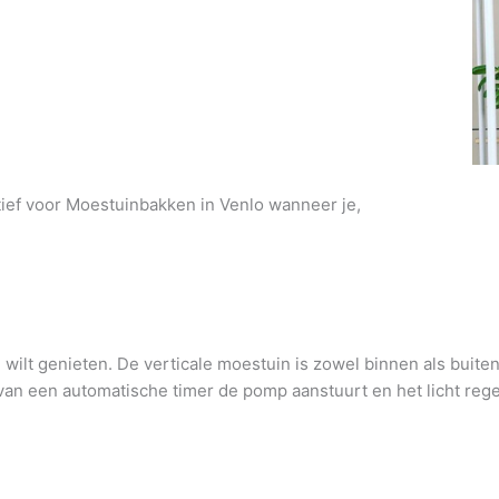
atief voor Moestuinbakken in Venlo wanneer je,
wilt genieten. De verticale moestuin is zowel binnen als buite
an een automatische timer de pomp aanstuurt en het licht regel