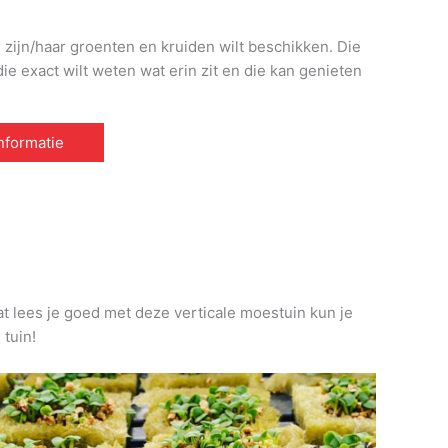
r zijn/haar groenten en kruiden wilt beschikken. Die
e exact wilt weten wat erin zit en die kan genieten
informatie
at lees je goed met deze verticale moestuin kun je
 tuin!