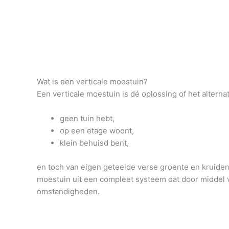
Wat is een verticale moestuin?
Een verticale moestuin is dé oplossing of het altern
geen tuin hebt,
op een etage woont,
klein behuisd bent,
en toch van eigen geteelde verse groente en kruiden 
moestuin uit een compleet systeem dat door middel v
omstandigheden.