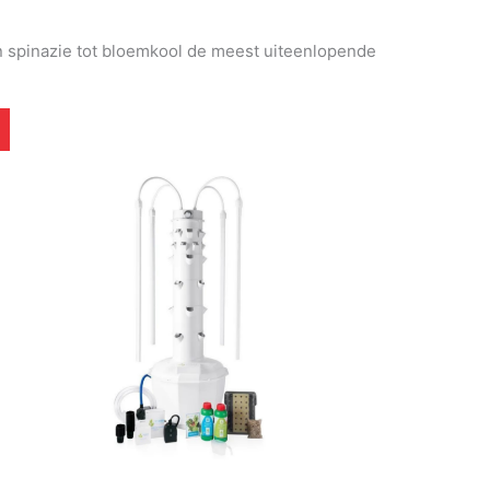
an spinazie tot bloemkool de meest uiteenlopende