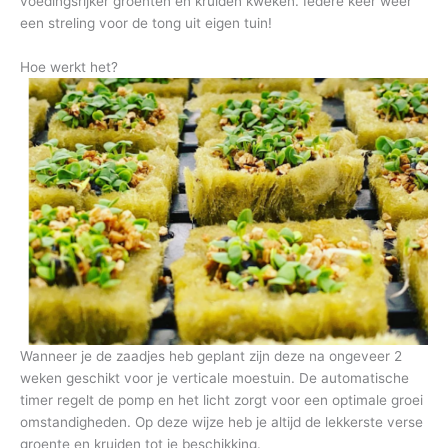
voedingsrijker groenten en kruiden kweken. Iedere keer weer
een streling voor de tong uit eigen tuin!
Hoe werkt het?
Wanneer je de zaadjes heb geplant zijn deze na ongeveer 2
weken geschikt voor je verticale moestuin. De automatische
timer regelt de pomp en het licht zorgt voor een optimale groei
omstandigheden. Op deze wijze heb je altijd de lekkerste verse
groente en kruiden tot je beschikking.