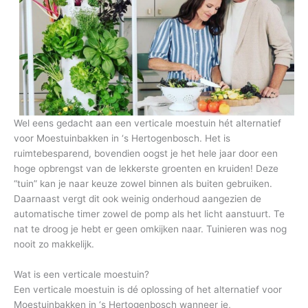
Wel eens gedacht aan een verticale moestuin hét alternatief
voor Moestuinbakken in ‘s Hertogenbosch. Het is
ruimtebesparend, bovendien oogst je het hele jaar door een
hoge opbrengst van de lekkerste groenten en kruiden! Deze
“tuin” kan je naar keuze zowel binnen als buiten gebruiken.
Daarnaast vergt dit ook weinig onderhoud aangezien de
automatische timer zowel de pomp als het licht aanstuurt. Te
nat te droog je hebt er geen omkijken naar. Tuinieren was nog
nooit zo makkelijk.
Wat is een verticale moestuin?
Een verticale moestuin is dé oplossing of het alternatief voor
Moestuinbakken in ‘s Hertogenbosch wanneer je,