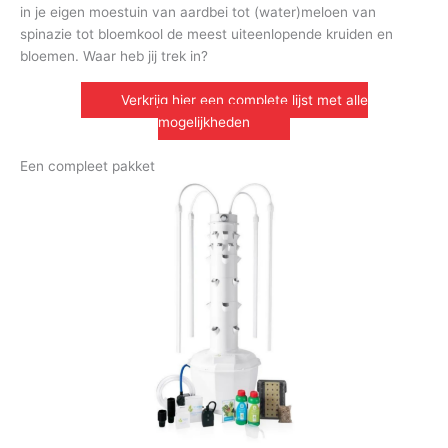
in je eigen moestuin van aardbei tot (water)meloen van
spinazie tot bloemkool de meest uiteenlopende kruiden en
bloemen. Waar heb jij trek in?
Verkrijg hier een complete lijst met alle
mogelijkheden
Een compleet pakket