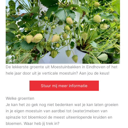
De lekkerste groente uit Moestuinbakken in Eindhoven of het
hele jaar door uit je verticale moestuin? Aan jou de keus!
Stuur mij meer informatie
Welke groenten
Je kan het zo gek nog niet bedenken wat je kan laten groeien
in je eigen moestuin van aardbei tot (water)meloen van
spinazie tot bloemkool de meest uiteenlopende kruiden en
bloemen. Waar heb jij trek in?