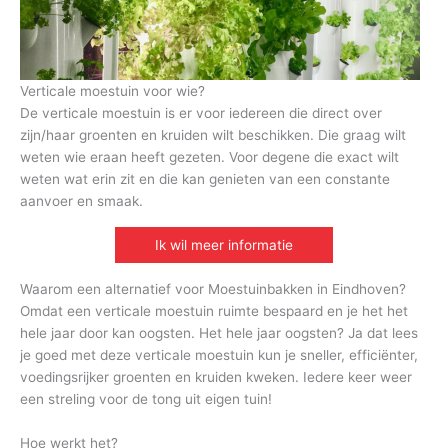
Verticale moestuin voor wie?
De verticale moestuin is er voor iedereen die direct over
zijn/haar groenten en kruiden wilt beschikken. Die graag wilt
weten wie eraan heeft gezeten. Voor degene die exact wilt
weten wat erin zit en die kan genieten van een constante
aanvoer en smaak.
Ik wil meer informatie
Waarom een alternatief voor Moestuinbakken in Eindhoven?
Omdat een verticale moestuin ruimte bespaard en je het het
hele jaar door kan oogsten. Het hele jaar oogsten? Ja dat lees
je goed met deze verticale moestuin kun je sneller, efficiënter,
voedingsrijker groenten en kruiden kweken. Iedere keer weer
een streling voor de tong uit eigen tuin!
Hoe werkt het?