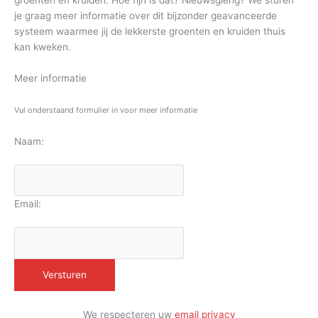
groenten en kruiden. Hoe fijn is dat? Nieuwsgierig? We sturen
je graag meer informatie over dit bijzonder geavanceerde
systeem waarmee jij de lekkerste groenten en kruiden thuis
kan kweken.
Meer informatie
Vul onderstaand formulier in voor meer informatie
Naam:
Email:
We respecteren uw
email privacy