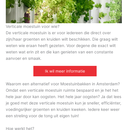
Verticale moestuin voor wie?
De verticale moestuin is er voor iedereen die direct over
zijn/haar groenten en kruiden wilt beschikken. Die graag wilt
weten wie eraan heeft gezeten. Voor degene die exact wilt
weten wat erin zit en die kan genieten van een constante
aanvoer en smaak.
Ik wil meer informatie
Waarom een alternatief voor Moestuinbakken in Amsterdam?
Omdat een verticale moestuin ruimte bespaard en je het het
hele jaar door kan oogsten. Het hele jaar oogsten? Ja dat lees
je goed met deze verticale moestuin kun je sneller, efficiënter,
voedingsrijker groenten en kruiden kweken. Iedere keer weer
een streling voor de tong uit eigen tuin!
Hoe werkt het?