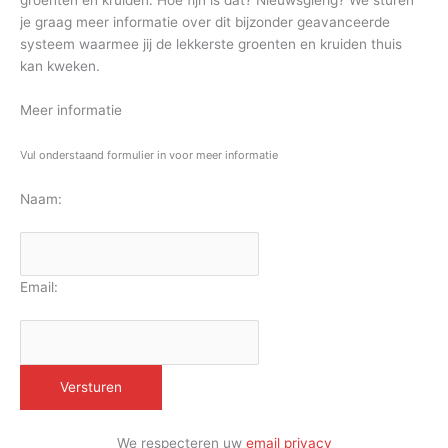
groenten en kruiden. Hoe fijn is dat? Nieuwsgierig? We sturen
je graag meer informatie over dit bijzonder geavanceerde
systeem waarmee jij de lekkerste groenten en kruiden thuis
kan kweken.
Meer informatie
Vul onderstaand formulier in voor meer informatie
Naam:
Email:
We respecteren uw
email privacy