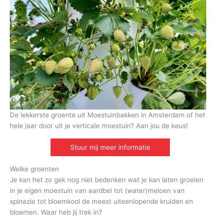
De lekkerste groente uit Moestuinbakken in Amsterdam of het
hele jaar door uit je verticale moestuin? Aan jou de keus!
Stuur mij meer informatie
Welke groenten
Je kan het zo gek nog niet bedenken wat je kan laten groeien
in je eigen moestuin van aardbei tot (water)meloen van
spinazie tot bloemkool de meest uiteenlopende kruiden en
bloemen. Waar heb jij trek in?