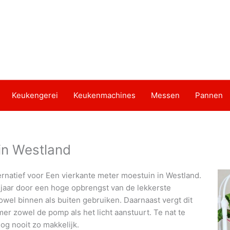
Keukengerei
Keukenmachines
Messen
Pannen
in Westland
ernatief voor Een vierkante meter moestuin in Westland.
 jaar door een hoge opbrengst van de lekkerste
owel binnen als buiten gebruiken. Daarnaast vergt dit
r zowel de pomp als het licht aanstuurt. Te nat te
og nooit zo makkelijk.