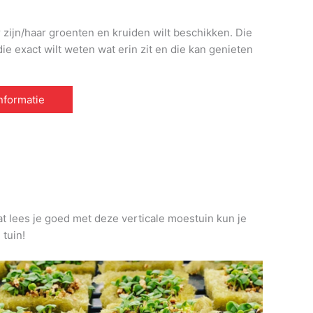
r zijn/haar groenten en kruiden wilt beschikken. Die
e exact wilt weten wat erin zit en die kan genieten
informatie
at lees je goed met deze verticale moestuin kun je
 tuin!