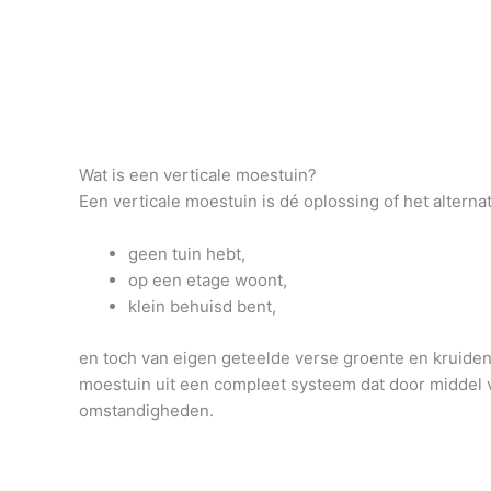
Wat is een verticale moestuin?
Een verticale moestuin is dé oplossing of het altern
geen tuin hebt,
op een etage woont,
klein behuisd bent,
en toch van eigen geteelde verse groente en kruiden 
moestuin uit een compleet systeem dat door middel v
omstandigheden.