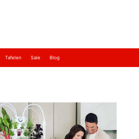
Tafelen
Sale
Blog