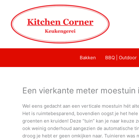
Bakken
BBQ | Outdoor
Een vierkante meter moestuin 
Wel eens gedacht aan een verticale moestuin hét alt
Het is ruimtebesparend, bovendien oogst je het hele
groenten en kruiden! Deze “tuin” kan je naar keuze z
ook weinig onderhoud aangezien de automatische time
droog je hebt er geen omkijken naar. Tuinieren was n