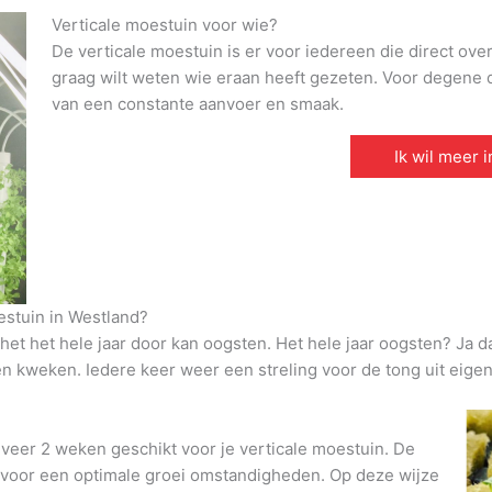
Verticale moestuin voor wie?
De verticale moestuin is er voor iedereen die direct ove
graag wilt weten wie eraan heeft gezeten. Voor degene di
van een constante aanvoer en smaak.
Ik wil meer 
estuin in Westland?
et het hele jaar door kan oogsten. Het hele jaar oogsten? Ja d
den kweken. Iedere keer weer een streling voor de tong uit eigen
veer 2 weken geschikt voor je verticale moestuin. De
t voor een optimale groei omstandigheden. Op deze wijze