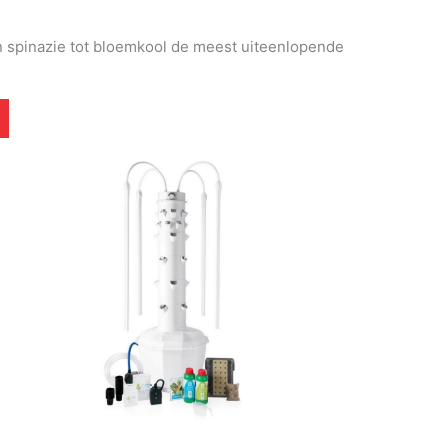
an spinazie tot bloemkool de meest uiteenlopende