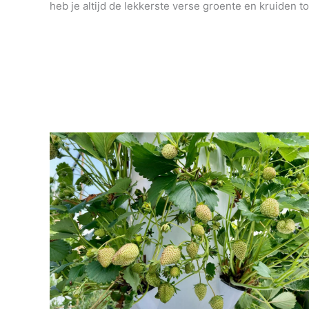
heb je altijd de lekkerste verse groente en kruiden to