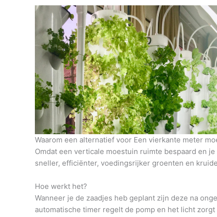
Waarom een alternatief voor Een vierkante meter mo
Omdat een verticale moestuin ruimte bespaard en je h
sneller, efficiënter, voedingsrijker groenten en krui
Hoe werkt het?
Wanneer je de zaadjes heb geplant zijn deze na onge
automatische timer regelt de pomp en het licht zorg