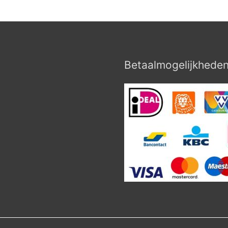
Betaalmogelijkhede