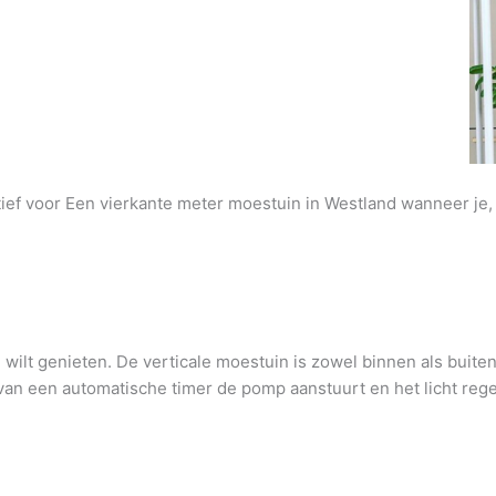
atief voor Een vierkante meter moestuin in Westland wanneer je,
wilt genieten. De verticale moestuin is zowel binnen als buite
an een automatische timer de pomp aanstuurt en het licht regel