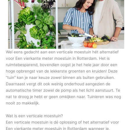
Wel eens gedacht aan een verticale moestuin hét alternatief
voor Een vierkante meter moestuin in Rotterdam. Het is
ruimtebesparend, bovendien oogst je het hele jaar door een
hoge opbrengst van de lekkerste groenten en kruiden! Deze
“tuin” kan je naar keuze zowel binnen als buiten gebruiken.
Daarnaast vergt dit ook weinig onderhoud aangezien de
automatische timer zowel de pomp als het licht aanstuurt. Te
nat te droog je hebt er geen omkijken naar. Tuinieren was nog
nooit zo makkelijk.
Wat is een verticale moestuin?
Een verticale moestuin is dé oplossing of het alternatief voor
Een vierkante meter moestuin in Rotterdam wanneer je,