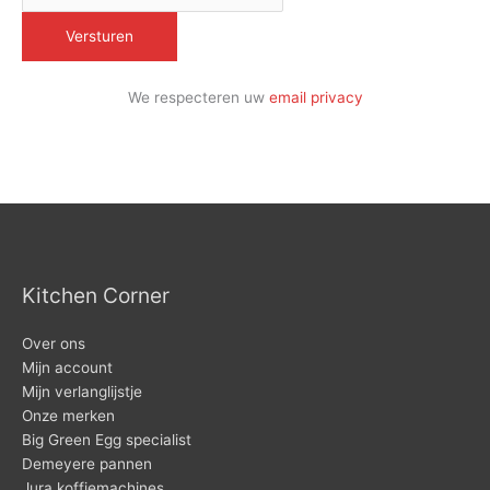
We respecteren uw
email privacy
Kitchen Corner
Over ons
Mijn account
Mijn verlanglijstje
Onze merken
Big Green Egg specialist
Demeyere pannen
Jura koffiemachines