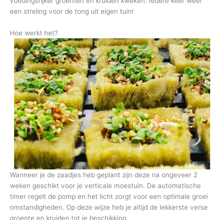
voedingsrijker groenten en kruiden kweken. Iedere keer weer
een streling voor de tong uit eigen tuin!
Hoe werkt het?
Wanneer je de zaadjes heb geplant zijn deze na ongeveer 2
weken geschikt voor je verticale moestuin. De automatische
timer regelt de pomp en het licht zorgt voor een optimale groei
omstandigheden. Op deze wijze heb je altijd de lekkerste verse
groente en kruiden tot je beschikking.