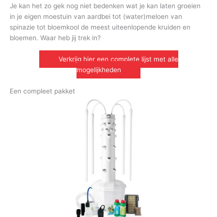
Je kan het zo gek nog niet bedenken wat je kan laten groeien
in je eigen moestuin van aardbei tot (water)meloen van
spinazie tot bloemkool de meest uiteenlopende kruiden en
bloemen. Waar heb jij trek in?
Verkrijg hier een complete lijst met alle
mogelijkheden
Een compleet pakket