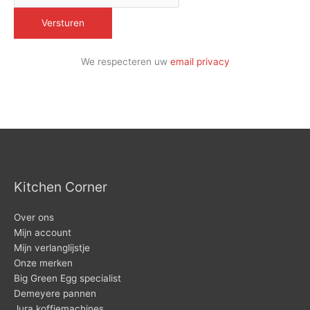
We respecteren uw
email privacy
Kitchen Corner
Over ons
Mijn account
Mijn verlanglijstje
Onze merken
Big Green Egg specialist
Demeyere pannen
Jura koffiemachines