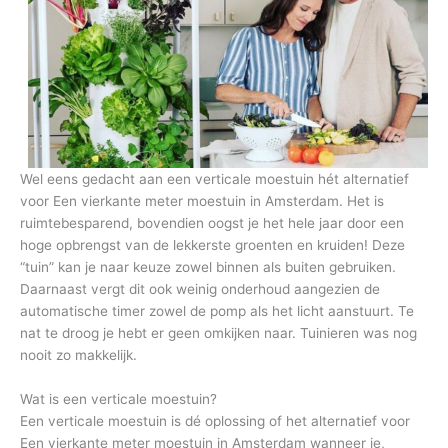
Wel eens gedacht aan een verticale moestuin hét alternatief
voor Een vierkante meter moestuin in Amsterdam. Het is
ruimtebesparend, bovendien oogst je het hele jaar door een
hoge opbrengst van de lekkerste groenten en kruiden! Deze
“tuin” kan je naar keuze zowel binnen als buiten gebruiken.
Daarnaast vergt dit ook weinig onderhoud aangezien de
automatische timer zowel de pomp als het licht aanstuurt. Te
nat te droog je hebt er geen omkijken naar. Tuinieren was nog
nooit zo makkelijk.
Wat is een verticale moestuin?
Een verticale moestuin is dé oplossing of het alternatief voor
Een vierkante meter moestuin in Amsterdam wanneer je,