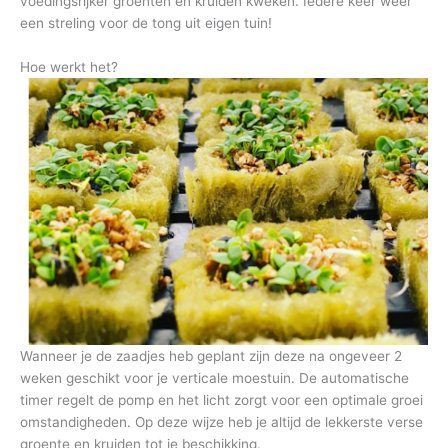
voedingsrijker groenten en kruiden kweken. Iedere keer weer
een streling voor de tong uit eigen tuin!
Hoe werkt het?
Wanneer je de zaadjes heb geplant zijn deze na ongeveer 2
weken geschikt voor je verticale moestuin. De automatische
timer regelt de pomp en het licht zorgt voor een optimale groei
omstandigheden. Op deze wijze heb je altijd de lekkerste verse
groente en kruiden tot je beschikking.