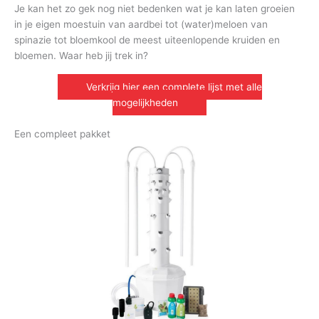
Je kan het zo gek nog niet bedenken wat je kan laten groeien
in je eigen moestuin van aardbei tot (water)meloen van
spinazie tot bloemkool de meest uiteenlopende kruiden en
bloemen. Waar heb jij trek in?
Verkrijg hier een complete lijst met alle
mogelijkheden
Een compleet pakket