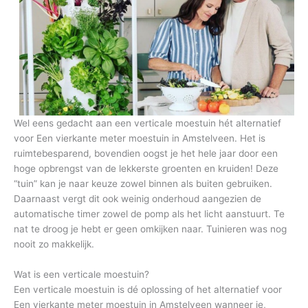
Wel eens gedacht aan een verticale moestuin hét alternatief
voor Een vierkante meter moestuin in Amstelveen. Het is
ruimtebesparend, bovendien oogst je het hele jaar door een
hoge opbrengst van de lekkerste groenten en kruiden! Deze
“tuin” kan je naar keuze zowel binnen als buiten gebruiken.
Daarnaast vergt dit ook weinig onderhoud aangezien de
automatische timer zowel de pomp als het licht aanstuurt. Te
nat te droog je hebt er geen omkijken naar. Tuinieren was nog
nooit zo makkelijk.
Wat is een verticale moestuin?
Een verticale moestuin is dé oplossing of het alternatief voor
Een vierkante meter moestuin in Amstelveen wanneer je,