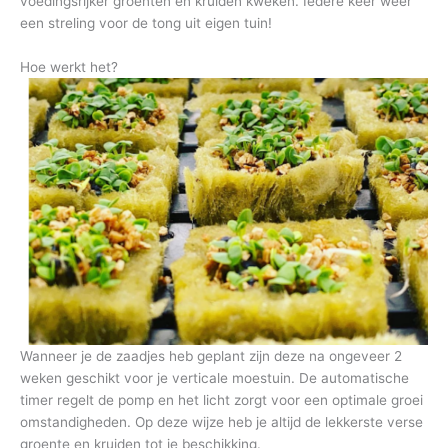
voedingsrijker groenten en kruiden kweken. Iedere keer weer
een streling voor de tong uit eigen tuin!
Hoe werkt het?
Wanneer je de zaadjes heb geplant zijn deze na ongeveer 2
weken geschikt voor je verticale moestuin. De automatische
timer regelt de pomp en het licht zorgt voor een optimale groei
omstandigheden. Op deze wijze heb je altijd de lekkerste verse
groente en kruiden tot je beschikking.