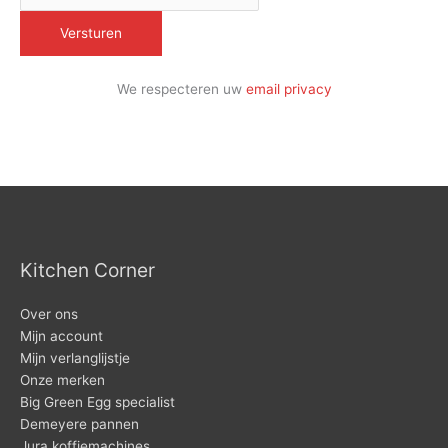
We respecteren uw
email privacy
Kitchen Corner
Over ons
Mijn account
Mijn verlanglijstje
Onze merken
Big Green Egg specialist
Demeyere pannen
Jura koffiemachines