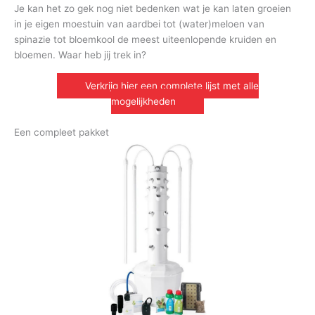
Je kan het zo gek nog niet bedenken wat je kan laten groeien
in je eigen moestuin van aardbei tot (water)meloen van
spinazie tot bloemkool de meest uiteenlopende kruiden en
bloemen. Waar heb jij trek in?
Verkrijg hier een complete lijst met alle
mogelijkheden
Een compleet pakket