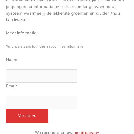
groenten en kruiden. Hoe fijn is dat? Nieuwsgierig? We sturen
je graag meer informatie over dit bijzonder geavanceerde
systeem waarmee jij de lekkerste groenten en kruiden thuis
kan kweken.
Meer informatie
Vul onderstaand formulier in voor meer informatie
Naam:
Email:
We respecteren uw
email privacy