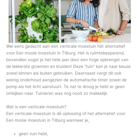
Wel eens gedacht aan een verticale moestuin hét alternatief
voor Een mooie moestuin in Tilburg. Het is ruimtebesparend,
bovendien oogst je het hele jaar door een hoge opbrengst van
de lekkerste groenten en kruiden! Deze “tuin” kan je naar keuze
zowel binnen als buiten gebruiken. Daarnaast vergt dit ook
weinig onderhoud aangezien de automatische timer zowel de
pomp als het licht aanstuurt. Te nat te droog je hebt er geen
omkijken naar. Tuinieren was nog nooit zo makkelijk.
Wat is een verticale moestuin?
Een verticale moestuin is dé oplossing of het alternatief voor
Een mooie moestuin in Tilburg wanneer je,
geen tuin hebt,