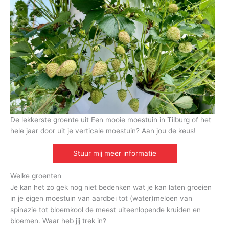
De lekkerste groente uit Een mooie moestuin in Tilburg of het
hele jaar door uit je verticale moestuin? Aan jou de keus!
Stuur mij meer informatie
Welke groenten
Je kan het zo gek nog niet bedenken wat je kan laten groeien
in je eigen moestuin van aardbei tot (water)meloen van
spinazie tot bloemkool de meest uiteenlopende kruiden en
bloemen. Waar heb jij trek in?