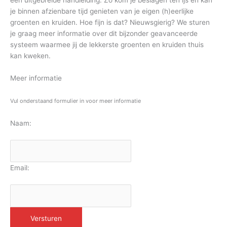
een uitgebreide handleiding. Zo kom je beslagen ten ijs en kan
je binnen afzienbare tijd genieten van je eigen (h)eerlijke
groenten en kruiden. Hoe fijn is dat? Nieuwsgierig? We sturen
je graag meer informatie over dit bijzonder geavanceerde
systeem waarmee jij de lekkerste groenten en kruiden thuis
kan kweken.
Meer informatie
Vul onderstaand formulier in voor meer informatie
Naam:
Email: