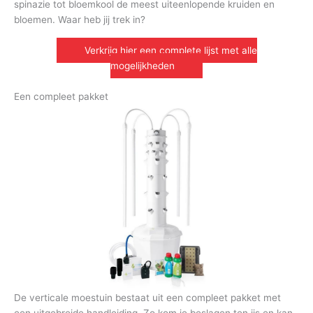
spinazie tot bloemkool de meest uiteenlopende kruiden en
bloemen. Waar heb jij trek in?
Verkrijg hier een complete lijst met alle
mogelijkheden
Een compleet pakket
De verticale moestuin bestaat uit een compleet pakket met