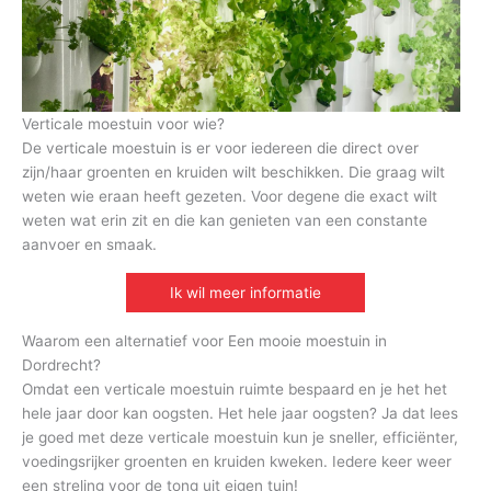
Verticale moestuin voor wie?
De verticale moestuin is er voor iedereen die direct over
zijn/haar groenten en kruiden wilt beschikken. Die graag wilt
weten wie eraan heeft gezeten. Voor degene die exact wilt
weten wat erin zit en die kan genieten van een constante
aanvoer en smaak.
Ik wil meer informatie
Waarom een alternatief voor Een mooie moestuin in
Dordrecht?
Omdat een verticale moestuin ruimte bespaard en je het het
hele jaar door kan oogsten. Het hele jaar oogsten? Ja dat lees
je goed met deze verticale moestuin kun je sneller, efficiënter,
voedingsrijker groenten en kruiden kweken. Iedere keer weer
een streling voor de tong uit eigen tuin!