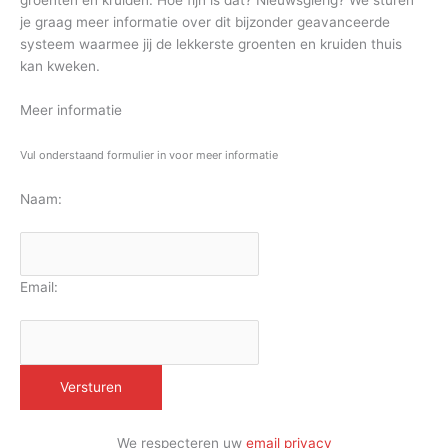
groenten en kruiden. Hoe fijn is dat? Nieuwsgierig? We sturen
je graag meer informatie over dit bijzonder geavanceerde
systeem waarmee jij de lekkerste groenten en kruiden thuis
kan kweken.
Meer informatie
Vul onderstaand formulier in voor meer informatie
Naam:
Email:
We respecteren uw
email privacy