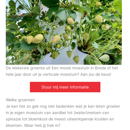
De lekkerste groente uit Een mooie moestuin in Breda of het
hele jaar door uit je verticale moestuin? Aan jou de keus!
Stuur mij meer informatie
Welke groenten
Je kan het zo gek nog niet bedenken wat je kan laten groeien
in je eigen moestuin van aardbei tot (water)meloen van
spinazie tot bloemkool de meest uiteenlopende kruiden en
bloemen. Waar heb jij trek in?