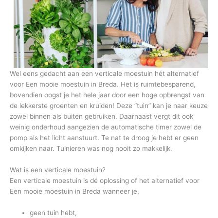
Wel eens gedacht aan een verticale moestuin hét alternatief
voor Een mooie moestuin in Breda. Het is ruimtebesparend,
bovendien oogst je het hele jaar door een hoge opbrengst van
de lekkerste groenten en kruiden! Deze “tuin” kan je naar keuze
zowel binnen als buiten gebruiken. Daarnaast vergt dit ook
weinig onderhoud aangezien de automatische timer zowel de
pomp als het licht aanstuurt. Te nat te droog je hebt er geen
omkijken naar. Tuinieren was nog nooit zo makkelijk.
Wat is een verticale moestuin?
Een verticale moestuin is dé oplossing of het alternatief voor
Een mooie moestuin in Breda wanneer je,
geen tuin hebt,