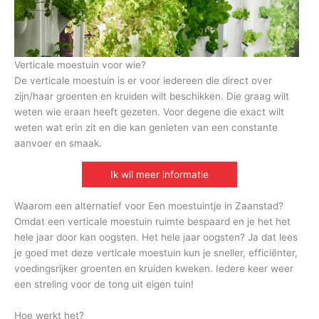
Verticale moestuin voor wie?
De verticale moestuin is er voor iedereen die direct over
zijn/haar groenten en kruiden wilt beschikken. Die graag wilt
weten wie eraan heeft gezeten. Voor degene die exact wilt
weten wat erin zit en die kan genieten van een constante
aanvoer en smaak.
Ik wil meer informatie
Waarom een alternatief voor Een moestuintje in Zaanstad?
Omdat een verticale moestuin ruimte bespaard en je het het
hele jaar door kan oogsten. Het hele jaar oogsten? Ja dat lees
je goed met deze verticale moestuin kun je sneller, efficiënter,
voedingsrijker groenten en kruiden kweken. Iedere keer weer
een streling voor de tong uit eigen tuin!
Hoe werkt het?