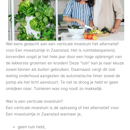
Wel eens gedacht aan een verticale moestuin hét alternatief
voor Een moestuintje in Zaanstad. Het is ruimtebesparend,
bovendien oogst je het hele jaar door een hoge opbrengst van
de lekkerste groenten en kruiden! Deze “tuin” kan je naar keuze
zowel binnen als buiten gebruiken. Daarnaast vergt dit ook
weinig onderhoud aangezien de automatische timer zowel de
pomp als het licht aanstuurt. Te nat te droog je hebt er geen
omkijken naar. Tuinieren was nog nooit zo makkelijk.
Wat is een verticale moestuin?
Een verticale moestuin is dé oplossing of het alternatief voor
Een moestuintje in Zaanstad wanneer je,
geen tuin hebt,