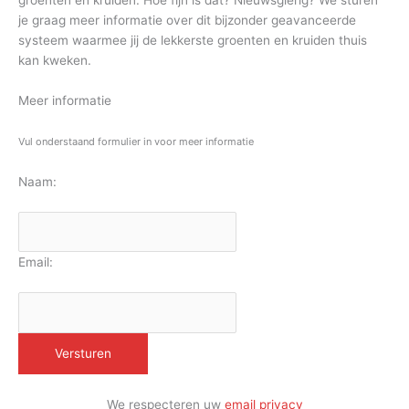
groenten en kruiden. Hoe fijn is dat? Nieuwsgierig? We sturen
je graag meer informatie over dit bijzonder geavanceerde
systeem waarmee jij de lekkerste groenten en kruiden thuis
kan kweken.
Meer informatie
Vul onderstaand formulier in voor meer informatie
Naam:
Email:
We respecteren uw
email privacy