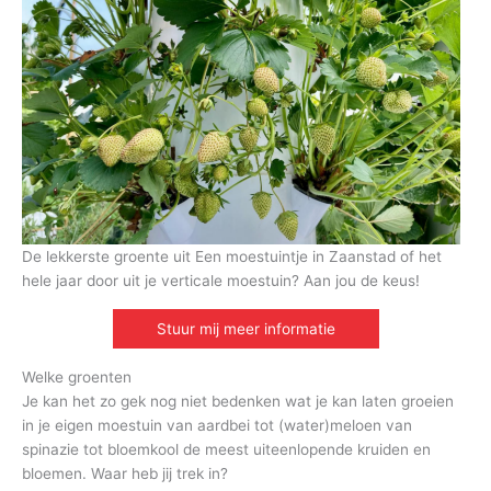
De lekkerste groente uit Een moestuintje in Zaanstad of het
hele jaar door uit je verticale moestuin? Aan jou de keus!
Stuur mij meer informatie
Welke groenten
Je kan het zo gek nog niet bedenken wat je kan laten groeien
in je eigen moestuin van aardbei tot (water)meloen van
spinazie tot bloemkool de meest uiteenlopende kruiden en
bloemen. Waar heb jij trek in?