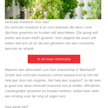
Verticale moestuin voor wie?
De verticale moestuin is er voor iedereen die direct over
zijn/haar groenten en kruiden wilt beschikken. Die graag wilt
weten wie eraan heeft gezeten. Voor degene die exact wilt
weten wat erin zit en die kan genieten van een constante
aanvoer en smaak.
Ik wil meer informatie
Waarom een alternatief voor Een moestuintje in Westland?
Omdat een verticale moestuin ruimte bespaard en je het het
hele jaar door kan oogsten. Het hele jaar oogsten? Ja dat lees
je goed met deze verticale moestuin kun je sneller, efficiënter,
voedingsrijker groenten en kruiden kweken. Iedere keer weer
een streling voor de tong uit eigen tuin!
Hoe werkt het?