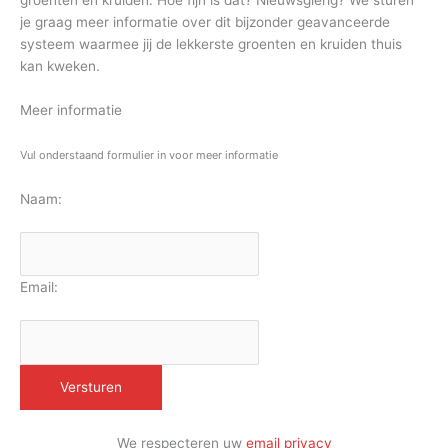
groenten en kruiden. Hoe fijn is dat? Nieuwsgierig? We sturen
je graag meer informatie over dit bijzonder geavanceerde
systeem waarmee jij de lekkerste groenten en kruiden thuis
kan kweken.
Meer informatie
Vul onderstaand formulier in voor meer informatie
Naam:
Email:
We respecteren uw
email privacy