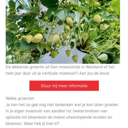
De lekkerste groente uit Een moestuintje in Westland of het
hele jaar door uit je verticale moestuin? Aan jou de keus!
Stuur mij meer informatie
Welke groenten
Je kan het zo gek nog niet bedenken wat je kan laten groeien
in je eigen moestuin van aardbei tot (water)meloen van
spinazie tot bloemkool de meest uiteenlopende kruiden en
bloemen. Waar heb jij trek in?