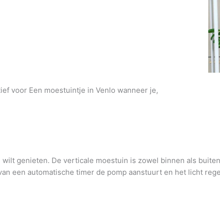
tief voor Een moestuintje in Venlo wanneer je,
wilt genieten. De verticale moestuin is zowel binnen als buite
an een automatische timer de pomp aanstuurt en het licht regel