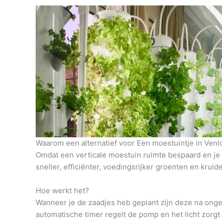
Waarom een alternatief voor Een moestuintje in Venl
Omdat een verticale moestuin ruimte bespaard en je h
sneller, efficiënter, voedingsrijker groenten en krui
Hoe werkt het?
Wanneer je de zaadjes heb geplant zijn deze na onge
automatische timer regelt de pomp en het licht zorg