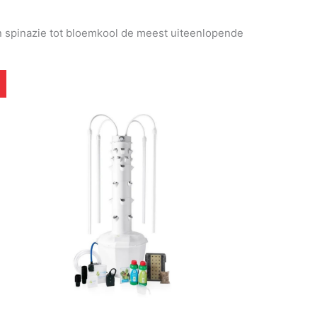
an spinazie tot bloemkool de meest uiteenlopende