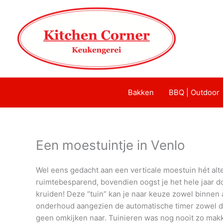
Bakken
BBQ | Outdoor
Een moestuintje in Venlo
Wel eens gedacht aan een verticale moestuin hét alte
ruimtebesparend, bovendien oogst je het hele jaar 
kruiden! Deze “tuin” kan je naar keuze zowel binnen 
onderhoud aangezien de automatische timer zowel de 
geen omkijken naar. Tuinieren was nog nooit zo makke