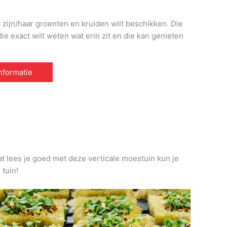
r zijn/haar groenten en kruiden wilt beschikken. Die
e exact wilt weten wat erin zit en die kan genieten
informatie
at lees je goed met deze verticale moestuin kun je
 tuin!