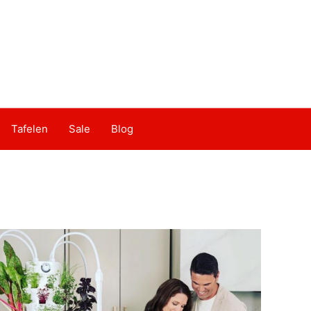
Tafelen
Sale
Blog