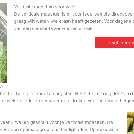
Verticale moestuin voor wie?
De verticale moestuin is er voor iedereen die direct ove
graag wilt weten wie eraan heeft gezeten. Voor degene di
van een constante aanvoer en smaak.
Ik wil meer 
o?
et het hele jaar door kan oogsten. Het hele jaar oogsten? Ja d
den kweken. Iedere keer weer een streling voor de tong uit eigen
veer 2 weken geschikt voor je verticale moestuin. De
t voor een optimale groei omstandigheden. Op deze wijze