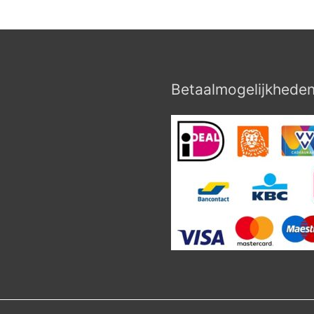
Betaalmogelijkhede