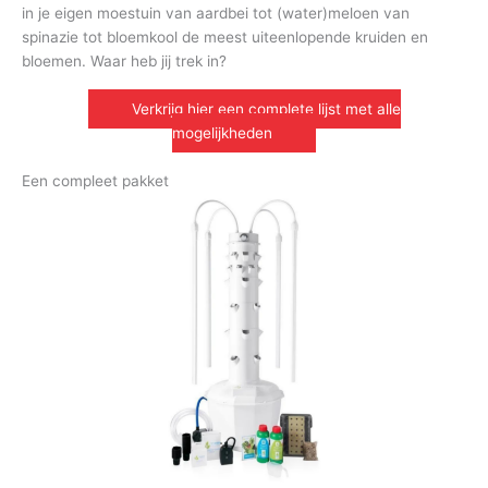
in je eigen moestuin van aardbei tot (water)meloen van
spinazie tot bloemkool de meest uiteenlopende kruiden en
bloemen. Waar heb jij trek in?
Verkrijg hier een complete lijst met alle
mogelijkheden
Een compleet pakket