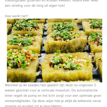
voedingsrijker groenten en kruiden kweken. Iedere keer weer
een streling voor de tong uit eigen tuin!
Hoe werkt het?
Wanneer je de zaadjes heb geplant zijn deze na ongeveer 2
weken geschikt voor je verticale moestuin. De automatische
timer regelt de pomp en het licht zorgt voor een optimale groei
omstandigheden. Op deze wijze heb je altijd de lekkerste verse
groente en kruiden tot je beschikking.