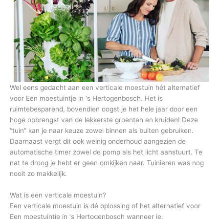
Wel eens gedacht aan een verticale moestuin hét alternatief
voor Een moestuintje in ‘s Hertogenbosch. Het is
ruimtebesparend, bovendien oogst je het hele jaar door een
hoge opbrengst van de lekkerste groenten en kruiden! Deze
“tuin” kan je naar keuze zowel binnen als buiten gebruiken.
Daarnaast vergt dit ook weinig onderhoud aangezien de
automatische timer zowel de pomp als het licht aanstuurt. Te
nat te droog je hebt er geen omkijken naar. Tuinieren was nog
nooit zo makkelijk.
Wat is een verticale moestuin?
Een verticale moestuin is dé oplossing of het alternatief voor
Een moestuintje in ‘s Hertogenbosch wanneer je,