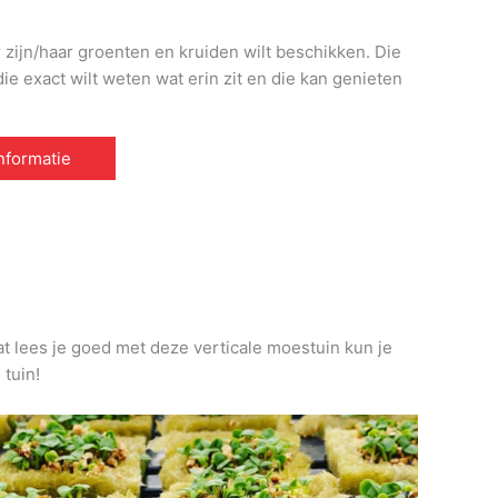
r zijn/haar groenten en kruiden wilt beschikken. Die
e exact wilt weten wat erin zit en die kan genieten
informatie
at lees je goed met deze verticale moestuin kun je
 tuin!