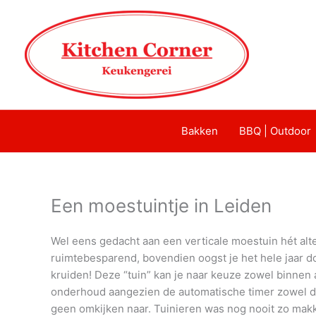
Bakken
BBQ | Outdoor
Een moestuintje in Leiden
Wel eens gedacht aan een verticale moestuin hét alte
ruimtebesparend, bovendien oogst je het hele jaar 
kruiden! Deze “tuin” kan je naar keuze zowel binnen 
onderhoud aangezien de automatische timer zowel de 
geen omkijken naar. Tuinieren was nog nooit zo makke