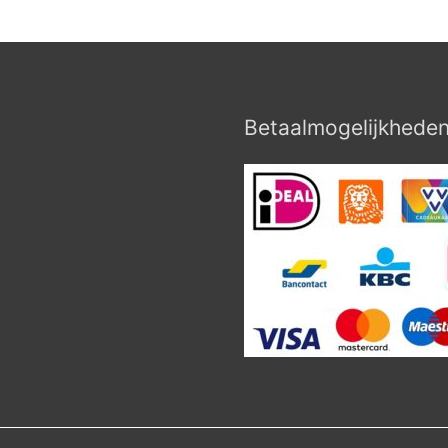
Betaalmogelijkhede