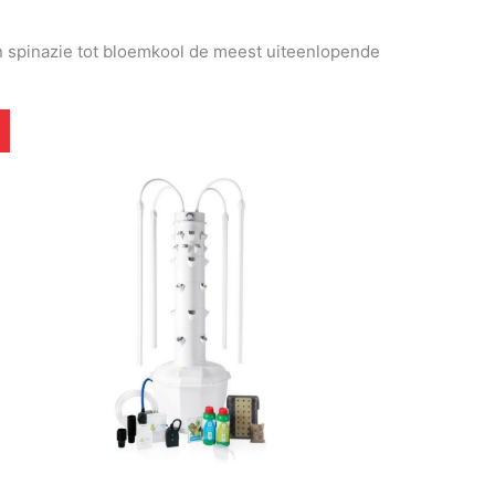
an spinazie tot bloemkool de meest uiteenlopende