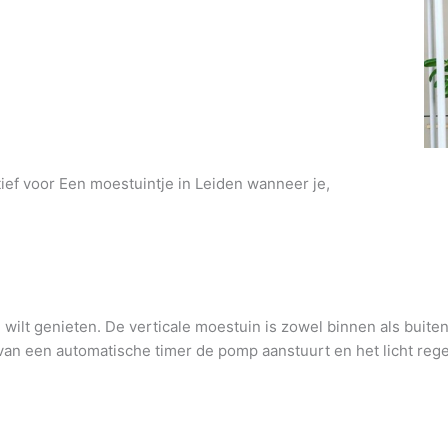
tief voor Een moestuintje in Leiden wanneer je,
wilt genieten. De verticale moestuin is zowel binnen als buite
an een automatische timer de pomp aanstuurt en het licht regel