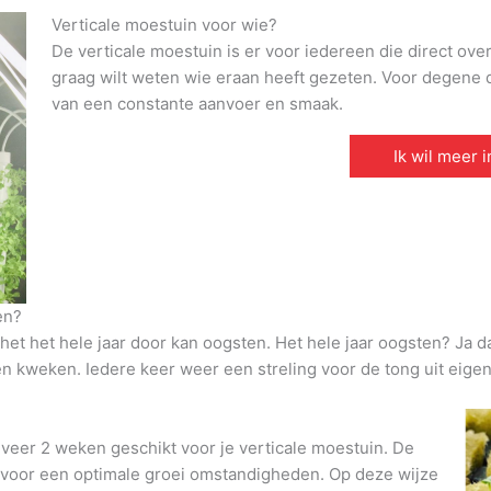
Verticale moestuin voor wie?
De verticale moestuin is er voor iedereen die direct ove
graag wilt weten wie eraan heeft gezeten. Voor degene di
van een constante aanvoer en smaak.
Ik wil meer 
en?
et het hele jaar door kan oogsten. Het hele jaar oogsten? Ja d
den kweken. Iedere keer weer een streling voor de tong uit eigen
veer 2 weken geschikt voor je verticale moestuin. De
t voor een optimale groei omstandigheden. Op deze wijze