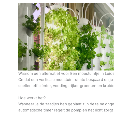
Waarom een alternatief voor Een moestuintje in Leid
Omdat een verticale moestuin ruimte bespaard en je h
sneller, efficiënter, voedingsrijker groenten en krui
Hoe werkt het?
Wanneer je de zaadjes heb geplant zijn deze na onge
automatische timer regelt de pomp en het licht zorg