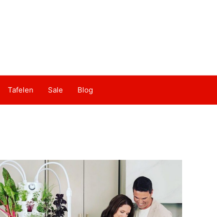
Tafelen
Sale
Blog