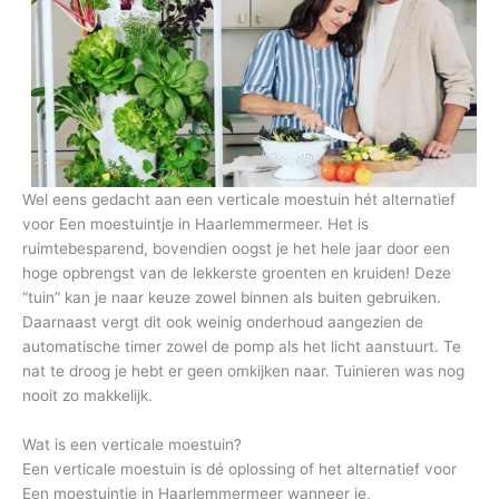
Wel eens gedacht aan een verticale moestuin hét alternatief
voor Een moestuintje in Haarlemmermeer. Het is
ruimtebesparend, bovendien oogst je het hele jaar door een
hoge opbrengst van de lekkerste groenten en kruiden! Deze
“tuin” kan je naar keuze zowel binnen als buiten gebruiken.
Daarnaast vergt dit ook weinig onderhoud aangezien de
automatische timer zowel de pomp als het licht aanstuurt. Te
nat te droog je hebt er geen omkijken naar. Tuinieren was nog
nooit zo makkelijk.
Wat is een verticale moestuin?
Een verticale moestuin is dé oplossing of het alternatief voor
Een moestuintje in Haarlemmermeer wanneer je,