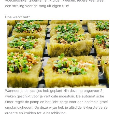
voedingsrijker groenten en kruiden kweken. Iedere keer weer
een streling voor de tong uit eigen tuin!
Hoe werkt het?
Wanneer je de zaadjes heb geplant zijn deze na ongeveer 2
weken geschikt voor je verticale moestuin. De automatische
timer regelt de pomp en het licht zorgt voor een optimale groei
omstandigheden. Op deze wijze heb je altijd de lekkerste verse
groente en kruiden tot je beschikking.