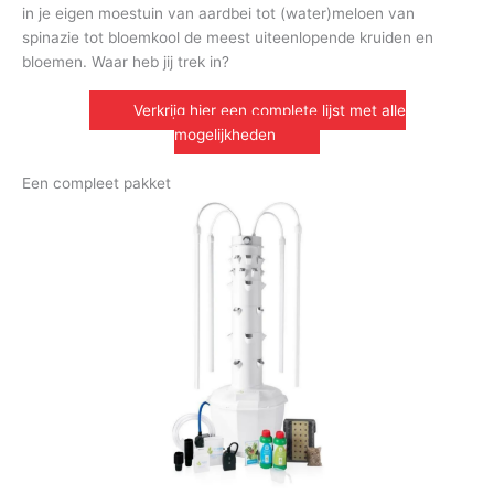
in je eigen moestuin van aardbei tot (water)meloen van
spinazie tot bloemkool de meest uiteenlopende kruiden en
bloemen. Waar heb jij trek in?
Verkrijg hier een complete lijst met alle
mogelijkheden
Een compleet pakket