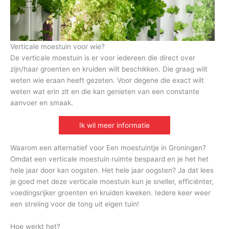
Verticale moestuin voor wie?
De verticale moestuin is er voor iedereen die direct over
zijn/haar groenten en kruiden wilt beschikken. Die graag wilt
weten wie eraan heeft gezeten. Voor degene die exact wilt
weten wat erin zit en die kan genieten van een constante
aanvoer en smaak.
Ik wil meer informatie
Waarom een alternatief voor Een moestuintje in Groningen?
Omdat een verticale moestuin ruimte bespaard en je het het
hele jaar door kan oogsten. Het hele jaar oogsten? Ja dat lees
je goed met deze verticale moestuin kun je sneller, efficiënter,
voedingsrijker groenten en kruiden kweken. Iedere keer weer
een streling voor de tong uit eigen tuin!
Hoe werkt het?