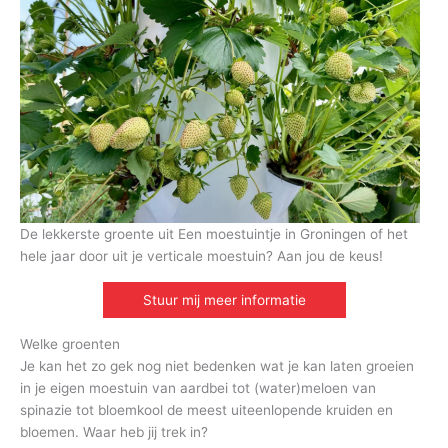
De lekkerste groente uit Een moestuintje in Groningen of het
hele jaar door uit je verticale moestuin? Aan jou de keus!
Stuur mij meer informatie
Welke groenten
Je kan het zo gek nog niet bedenken wat je kan laten groeien
in je eigen moestuin van aardbei tot (water)meloen van
spinazie tot bloemkool de meest uiteenlopende kruiden en
bloemen. Waar heb jij trek in?