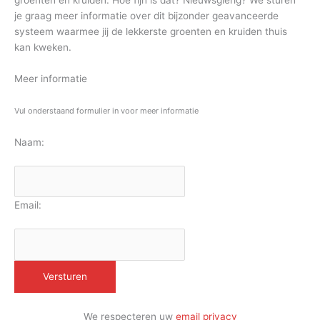
groenten en kruiden. Hoe fijn is dat? Nieuwsgierig? We sturen
je graag meer informatie over dit bijzonder geavanceerde
systeem waarmee jij de lekkerste groenten en kruiden thuis
kan kweken.
Meer informatie
Vul onderstaand formulier in voor meer informatie
Naam:
Email:
We respecteren uw
email privacy