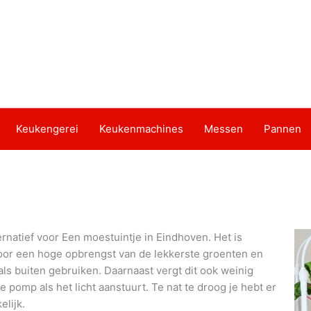
Keukengerei
Keukenmachines
Messen
Pannen
rnatief voor Een moestuintje in Eindhoven. Het is
door een hoge opbrengst van de lekkerste groenten en
als buiten gebruiken. Daarnaast vergt dit ook weinig
pomp als het licht aanstuurt. Te nat te droog je hebt er
lijk.