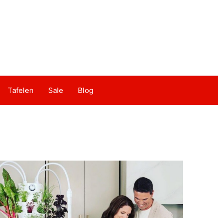
Tafelen
Sale
Blog