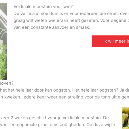
Verticale moestuin voor wie?
De verticale moestuin is er voor iedereen die direct ove
graag wilt weten wie eraan heeft gezeten. Voor degene di
van een constante aanvoer en smaak.
Ik wil meer 
dhoven?
et het hele jaar door kan oogsten. Het hele jaar oogsten? Ja d
den kweken. Iedere keer weer een streling voor de tong uit eigen
veer 2 weken geschikt voor je verticale moestuin. De
t voor een optimale groei omstandigheden. Op deze wijze