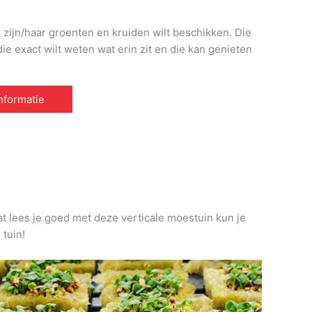
r zijn/haar groenten en kruiden wilt beschikken. Die
e exact wilt weten wat erin zit en die kan genieten
informatie
at lees je goed met deze verticale moestuin kun je
 tuin!