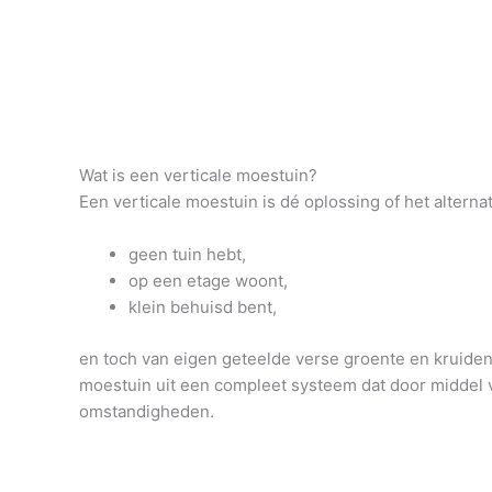
Wat is een verticale moestuin?
Een verticale moestuin is dé oplossing of het altern
geen tuin hebt,
op een etage woont,
klein behuisd bent,
en toch van eigen geteelde verse groente en kruiden 
moestuin uit een compleet systeem dat door middel v
omstandigheden.