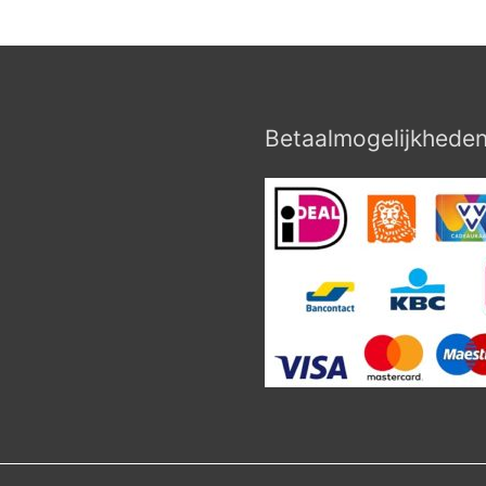
Betaalmogelijkhede