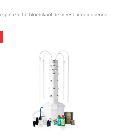
an spinazie tot bloemkool de meest uiteenlopende