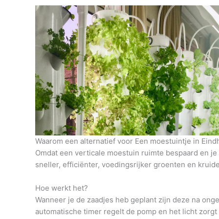
Waarom een alternatief voor Een moestuintje in Ein
Omdat een verticale moestuin ruimte bespaard en je h
sneller, efficiënter, voedingsrijker groenten en krui
Hoe werkt het?
Wanneer je de zaadjes heb geplant zijn deze na onge
automatische timer regelt de pomp en het licht zorg