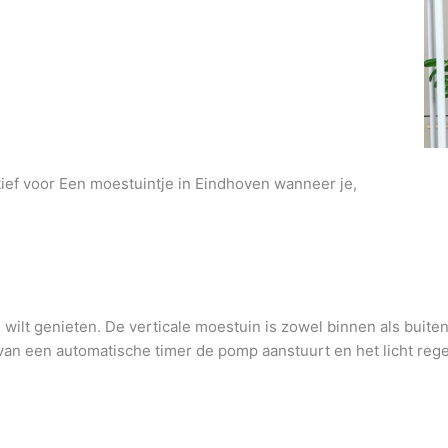
atief voor Een moestuintje in Eindhoven wanneer je,
wilt genieten. De verticale moestuin is zowel binnen als buite
an een automatische timer de pomp aanstuurt en het licht regel