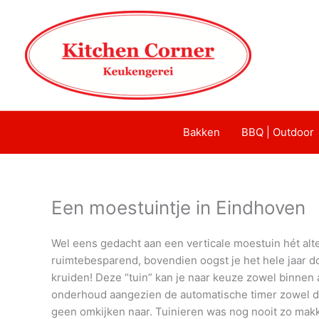
Bakken
BBQ | Outdoor
Een moestuintje in Eindhoven
Wel eens gedacht aan een verticale moestuin hét alte
ruimtebesparend, bovendien oogst je het hele jaar 
kruiden! Deze “tuin” kan je naar keuze zowel binnen 
onderhoud aangezien de automatische timer zowel de 
geen omkijken naar. Tuinieren was nog nooit zo makke