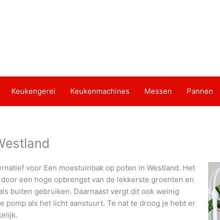
Keukengerei
Keukenmachines
Messen
Pannen
Westland
ernatief voor Een moestuinbak op poten in Westland. Het
r door een hoge opbrengst van de lekkerste groenten en
als buiten gebruiken. Daarnaast vergt dit ook weinig
pomp als het licht aanstuurt. Te nat te droog je hebt er
lijk.