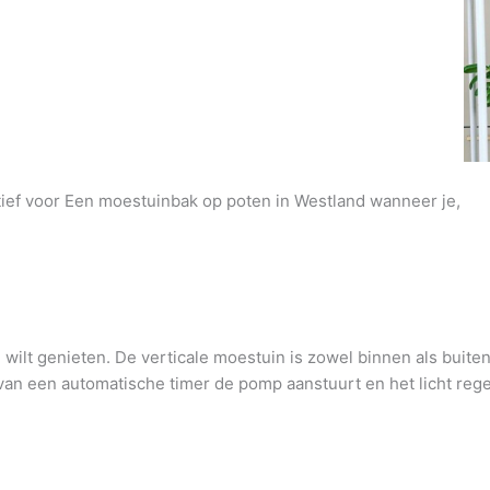
atief voor Een moestuinbak op poten in Westland wanneer je,
wilt genieten. De verticale moestuin is zowel binnen als buite
an een automatische timer de pomp aanstuurt en het licht regel