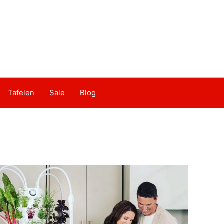
Tafelen
Sale
Blog