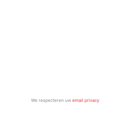
We respecteren uw
email privacy