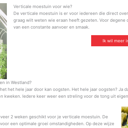
Verticale moestuin voor wie?
De verticale moestuin is er voor iedereen die direct ove
graag wilt weten wie eraan heeft gezeten. Voor degene di
van een constante aanvoer en smaak.
Ik wil meer 
en in Westland?
et het hele jaar door kan oogsten. Het hele jaar oogsten? Ja d
den kweken. Iedere keer weer een streling voor de tong uit eigen
veer 2 weken geschikt voor je verticale moestuin. De
t voor een optimale groei omstandigheden. Op deze wijze