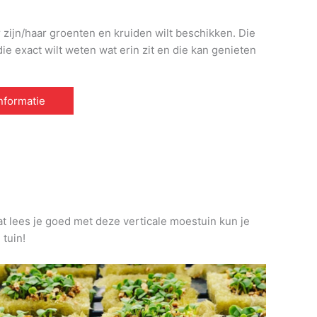
r zijn/haar groenten en kruiden wilt beschikken. Die
e exact wilt weten wat erin zit en die kan genieten
informatie
at lees je goed met deze verticale moestuin kun je
 tuin!