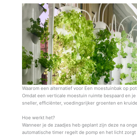
Waarom een alternatief voor Een moestuinbak op pot
Omdat een verticale moestuin ruimte bespaard en je h
sneller, efficiënter, voedingsrijker groenten en krui
Hoe werkt het?
Wanneer je de zaadjes heb geplant zijn deze na onge
automatische timer regelt de pomp en het licht zorg