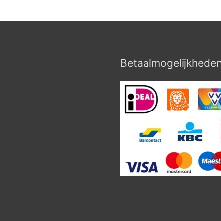
Betaalmogelijkhede