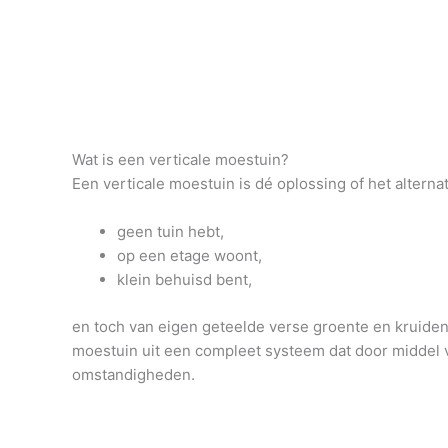
Wat is een verticale moestuin?
Een verticale moestuin is dé oplossing of het altern
geen tuin hebt,
op een etage woont,
klein behuisd bent,
en toch van eigen geteelde verse groente en kruiden 
moestuin uit een compleet systeem dat door middel v
omstandigheden.