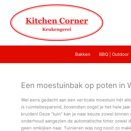
Bakken
BBQ | Outdoor
Een moestuinbak op poten in 
Wel eens gedacht aan een verticale moestuin hét alt
is ruimtebesparend, bovendien oogst je het hele jaa
kruiden! Deze “tuin” kan je naar keuze zowel binnen 
onderhoud aangezien de automatische timer zowel de 
geen omkijken naar. Tuinieren was nog nooit zo makke