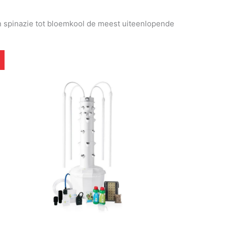
an spinazie tot bloemkool de meest uiteenlopende