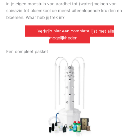
in je eigen moestuin van aardbei tot (water)meloen van
spinazie tot bloemkool de meest uiteenlopende kruiden en
bloemen. Waar heb jij trek in?
Verkrijg hier een complete lijst met alle
mogelijkheden
Een compleet pakket