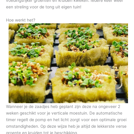
voedingsrijker groenten en kruiden kweken. Iedere keer weer
een streling voor de tong uit eigen tuin!
Hoe werkt het?
Wanneer je de zaadjes heb geplant zijn deze na ongeveer 2
weken geschikt voor je verticale moestuin. De automatische
timer regelt de pomp en het licht zorgt voor een optimale groei
omstandigheden. Op deze wijze heb je altijd de lekkerste verse
groente en kruiden tot je beschikking.