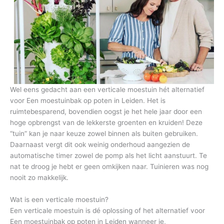
Wel eens gedacht aan een verticale moestuin hét alternatief
voor Een moestuinbak op poten in Leiden. Het is
ruimtebesparend, bovendien oogst je het hele jaar door een
hoge opbrengst van de lekkerste groenten en kruiden! Deze
“tuin” kan je naar keuze zowel binnen als buiten gebruiken.
Daarnaast vergt dit ook weinig onderhoud aangezien de
automatische timer zowel de pomp als het licht aanstuurt. Te
nat te droog je hebt er geen omkijken naar. Tuinieren was nog
nooit zo makkelijk.
Wat is een verticale moestuin?
Een verticale moestuin is dé oplossing of het alternatief voor
Een moestuinbak op poten in Leiden wanneer je,