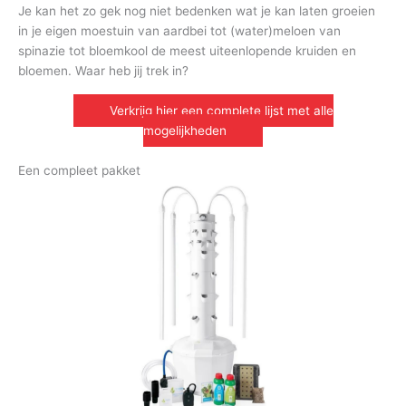
Je kan het zo gek nog niet bedenken wat je kan laten groeien
in je eigen moestuin van aardbei tot (water)meloen van
spinazie tot bloemkool de meest uiteenlopende kruiden en
bloemen. Waar heb jij trek in?
Verkrijg hier een complete lijst met alle
mogelijkheden
Een compleet pakket