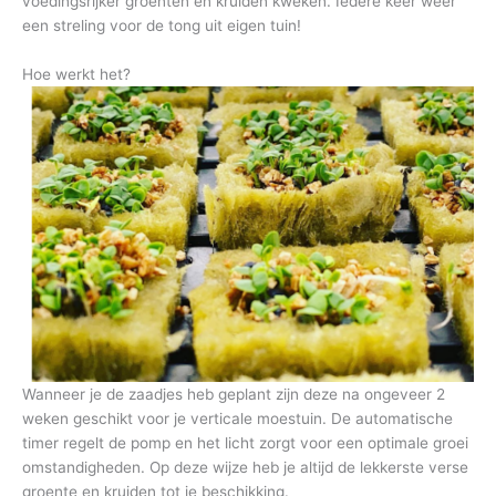
voedingsrijker groenten en kruiden kweken. Iedere keer weer
een streling voor de tong uit eigen tuin!
Hoe werkt het?
Wanneer je de zaadjes heb geplant zijn deze na ongeveer 2
weken geschikt voor je verticale moestuin. De automatische
timer regelt de pomp en het licht zorgt voor een optimale groei
omstandigheden. Op deze wijze heb je altijd de lekkerste verse
groente en kruiden tot je beschikking.