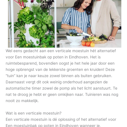
Wel eens gedacht aan een verticale moestuin hét alternatief
voor Een moestuinbak op poten in Eindhoven. Het is
ruimtebesparend, bovendien oogst je het hele jaar door een
hoge opbrengst van de lekkerste groenten en kruiden! Deze
“tuin” kan je naar keuze zowel binnen als buiten gebruiken.
Daarnaast vergt dit ook weinig onderhoud aangezien de
automatische timer zowel de pomp als het licht aanstuurt. Te
nat te droog je hebt er geen omkijken naar. Tuinieren was nog
nooit zo makkelijk.
Wat is een verticale moestuin?
Een verticale moestuin is dé oplossing of het alternatief voor
Een moestuinbak op poten in Eindhoven wanneer je,