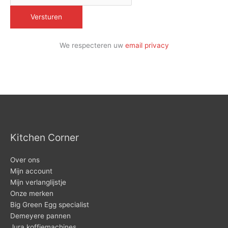
We respecteren uw
email privacy
Kitchen Corner
Over ons
Mijn account
Mijn verlanglijstje
Onze merken
Big Green Egg specialist
Demeyere pannen
Jura koffiemachines