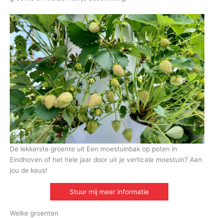
De lekkerste groente uit Een moestuinbak op poten in
Eindhoven of het hele jaar door uit je verticale moestuin? Aan
jou de keus!
Stuur mij meer informatie
Welke groenten