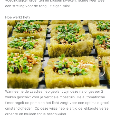
voedingsrijker groenten en kruiden kweken. Iedere keer weer
een streling voor de tong uit eigen tuin!
Hoe werkt het?
Wanneer je de zaadjes heb geplant zijn deze na ongeveer 2
weken geschikt voor je verticale moestuin. De automatische
timer regelt de pomp en het licht zorgt voor een optimale groei
omstandigheden. Op deze wijze heb je altijd de lekkerste verse
groente en kruiden tot je beschikking.