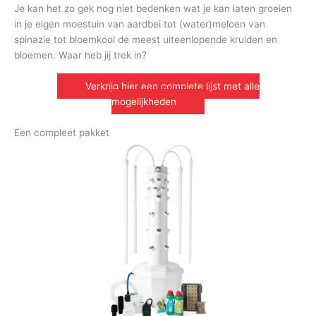
Je kan het zo gek nog niet bedenken wat je kan laten groeien
in je eigen moestuin van aardbei tot (water)meloen van
spinazie tot bloemkool de meest uiteenlopende kruiden en
bloemen. Waar heb jij trek in?
Verkrijg hier een complete lijst met alle
mogelijkheden
Een compleet pakket