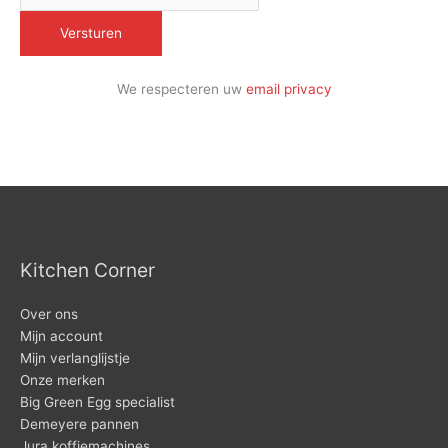
We respecteren uw
email privacy
Kitchen Corner
Over ons
Mijn account
Mijn verlanglijstje
Onze merken
Big Green Egg specialist
Demeyere pannen
Jura koffiemachines