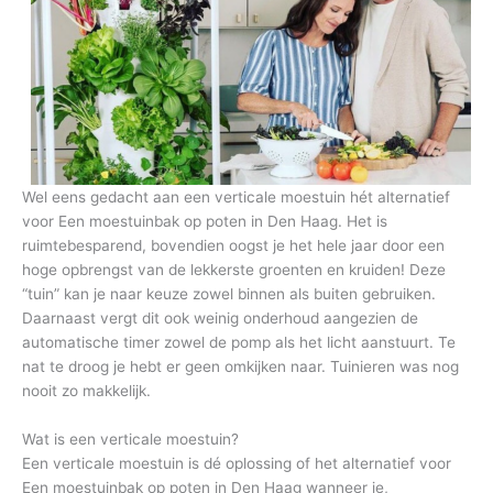
Wel eens gedacht aan een verticale moestuin hét alternatief
voor Een moestuinbak op poten in Den Haag. Het is
ruimtebesparend, bovendien oogst je het hele jaar door een
hoge opbrengst van de lekkerste groenten en kruiden! Deze
“tuin” kan je naar keuze zowel binnen als buiten gebruiken.
Daarnaast vergt dit ook weinig onderhoud aangezien de
automatische timer zowel de pomp als het licht aanstuurt. Te
nat te droog je hebt er geen omkijken naar. Tuinieren was nog
nooit zo makkelijk.
Wat is een verticale moestuin?
Een verticale moestuin is dé oplossing of het alternatief voor
Een moestuinbak op poten in Den Haag wanneer je,