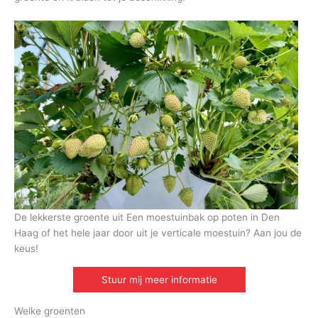
De lekkerste groente uit Een moestuinbak op poten in Den
Haag of het hele jaar door uit je verticale moestuin? Aan jou de
keus!
Stuur mij meer informatie
Welke groenten