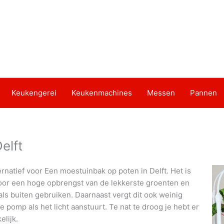
Keukengerei
Keukenmachines
Messen
Pannen
elft
rnatief voor Een moestuinbak op poten in Delft. Het is
door een hoge opbrengst van de lekkerste groenten en
als buiten gebruiken. Daarnaast vergt dit ook weinig
pomp als het licht aanstuurt. Te nat te droog je hebt er
lijk.