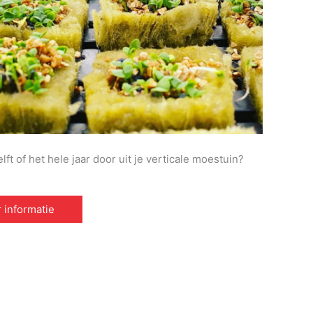
t of het hele jaar door uit je verticale moestuin?
 informatie