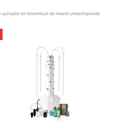
an spinazie tot bloemkool de meest uiteenlopende