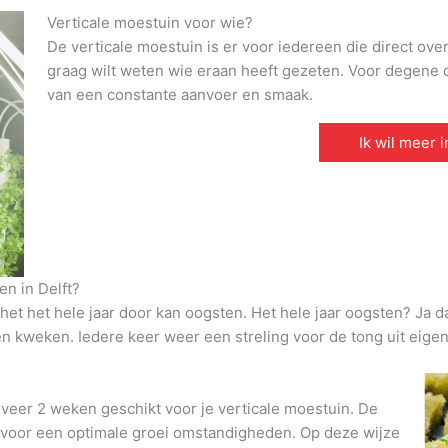
Verticale moestuin voor wie?
De verticale moestuin is er voor iedereen die direct ove
graag wilt weten wie eraan heeft gezeten. Voor degene di
van een constante aanvoer en smaak.
Ik wil meer 
n in Delft?
et het hele jaar door kan oogsten. Het hele jaar oogsten? Ja d
den kweken. Iedere keer weer een streling voor de tong uit eigen
veer 2 weken geschikt voor je verticale moestuin. De
t voor een optimale groei omstandigheden. Op deze wijze