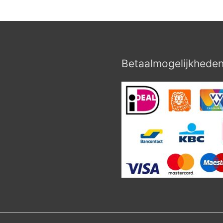
Betaalmogelijkhede