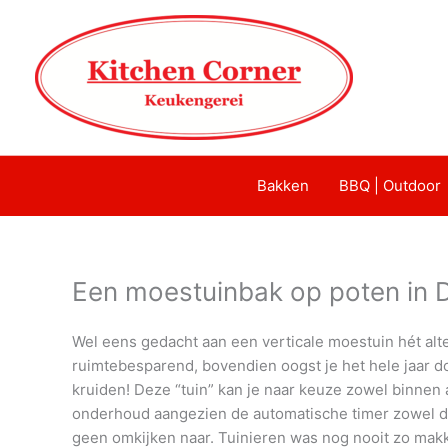
Bakken
BBQ | Outdoor
Een moestuinbak op poten in D
Wel eens gedacht aan een verticale moestuin hét alte
ruimtebesparend, bovendien oogst je het hele jaar 
kruiden! Deze “tuin” kan je naar keuze zowel binnen 
onderhoud aangezien de automatische timer zowel de 
geen omkijken naar. Tuinieren was nog nooit zo makke