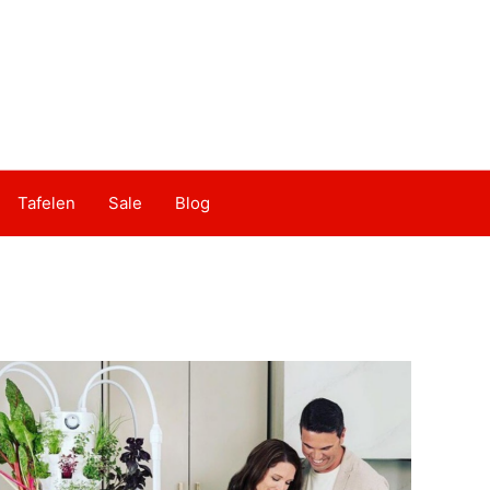
Tafelen
Sale
Blog