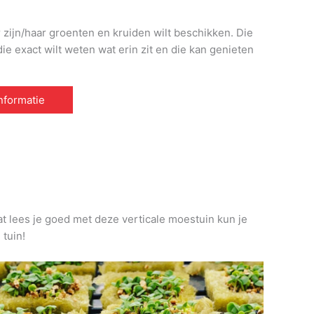
r zijn/haar groenten en kruiden wilt beschikken. Die
e exact wilt weten wat erin zit en die kan genieten
informatie
at lees je goed met deze verticale moestuin kun je
 tuin!