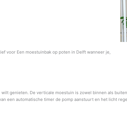
tief voor Een moestuinbak op poten in Delft wanneer je,
wilt genieten. De verticale moestuin is zowel binnen als buite
an een automatische timer de pomp aanstuurt en het licht regel