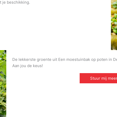
t je beschikking.
De lekkerste groente uit Een moestuinbak op poten in Delf
Aan jou de keus!
Stuur mij meer