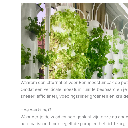
Waarom een alternatief voor Een moestuinbak op pote
Omdat een verticale moestuin ruimte bespaard en je h
sneller, efficiënter, voedingsrijker groenten en krui
Hoe werkt het?
Wanneer je de zaadjes heb geplant zijn deze na onge
automatische timer regelt de pomp en het licht zorg