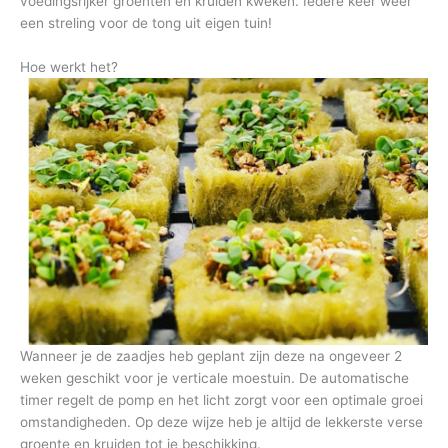
voedingsrijker groenten en kruiden kweken. Iedere keer weer
een streling voor de tong uit eigen tuin!
Hoe werkt het?
Wanneer je de zaadjes heb geplant zijn deze na ongeveer 2
weken geschikt voor je verticale moestuin. De automatische
timer regelt de pomp en het licht zorgt voor een optimale groei
omstandigheden. Op deze wijze heb je altijd de lekkerste verse
groente en kruiden tot je beschikking.