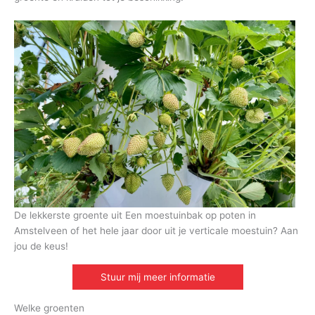
De lekkerste groente uit Een moestuinbak op poten in
Amstelveen of het hele jaar door uit je verticale moestuin? Aan
jou de keus!
Stuur mij meer informatie
Welke groenten