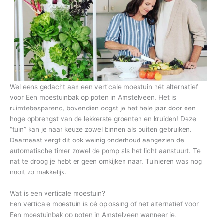
Wel eens gedacht aan een verticale moestuin hét alternatief
voor Een moestuinbak op poten in Amstelveen. Het is
ruimtebesparend, bovendien oogst je het hele jaar door een
hoge opbrengst van de lekkerste groenten en kruiden! Deze
“tuin” kan je naar keuze zowel binnen als buiten gebruiken.
Daarnaast vergt dit ook weinig onderhoud aangezien de
automatische timer zowel de pomp als het licht aanstuurt. Te
nat te droog je hebt er geen omkijken naar. Tuinieren was nog
nooit zo makkelijk.
Wat is een verticale moestuin?
Een verticale moestuin is dé oplossing of het alternatief voor
Een moestuinbak op poten in Amstelveen wanneer je,