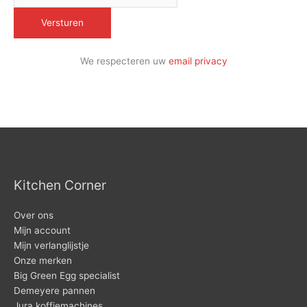
We respecteren uw
email privacy
Kitchen Corner
Over ons
Mijn account
Mijn verlanglijstje
Onze merken
Big Green Egg specialist
Demeyere pannen
Jura koffiemachines