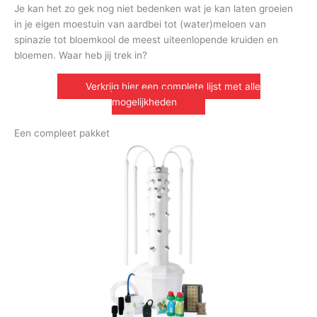
Je kan het zo gek nog niet bedenken wat je kan laten groeien
in je eigen moestuin van aardbei tot (water)meloen van
spinazie tot bloemkool de meest uiteenlopende kruiden en
bloemen. Waar heb jij trek in?
Verkrijg hier een complete lijst met alle
mogelijkheden
Een compleet pakket