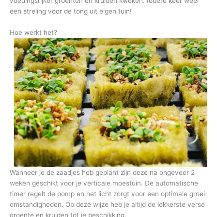
voedingsrijker groenten en kruiden kweken. Iedere keer weer
een streling voor de tong uit eigen tuin!
Hoe werkt het?
Wanneer je de zaadjes heb geplant zijn deze na ongeveer 2
weken geschikt voor je verticale moestuin. De automatische
timer regelt de pomp en het licht zorgt voor een optimale groei
omstandigheden. Op deze wijze heb je altijd de lekkerste verse
groente en kruiden tot je beschikking.