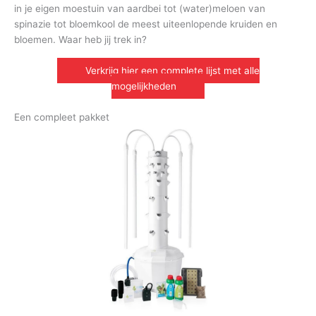
in je eigen moestuin van aardbei tot (water)meloen van
spinazie tot bloemkool de meest uiteenlopende kruiden en
bloemen. Waar heb jij trek in?
Verkrijg hier een complete lijst met alle
mogelijkheden
Een compleet pakket