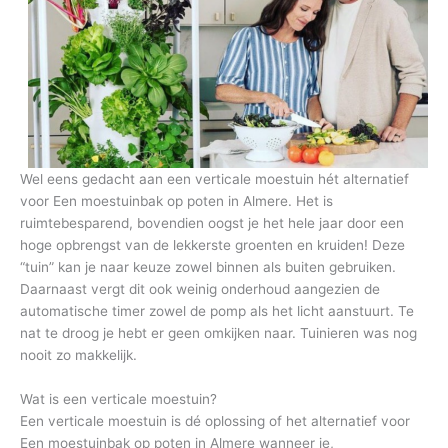
Wel eens gedacht aan een verticale moestuin hét alternatief
voor Een moestuinbak op poten in Almere. Het is
ruimtebesparend, bovendien oogst je het hele jaar door een
hoge opbrengst van de lekkerste groenten en kruiden! Deze
“tuin” kan je naar keuze zowel binnen als buiten gebruiken.
Daarnaast vergt dit ook weinig onderhoud aangezien de
automatische timer zowel de pomp als het licht aanstuurt. Te
nat te droog je hebt er geen omkijken naar. Tuinieren was nog
nooit zo makkelijk.
Wat is een verticale moestuin?
Een verticale moestuin is dé oplossing of het alternatief voor
Een moestuinbak op poten in Almere wanneer je,