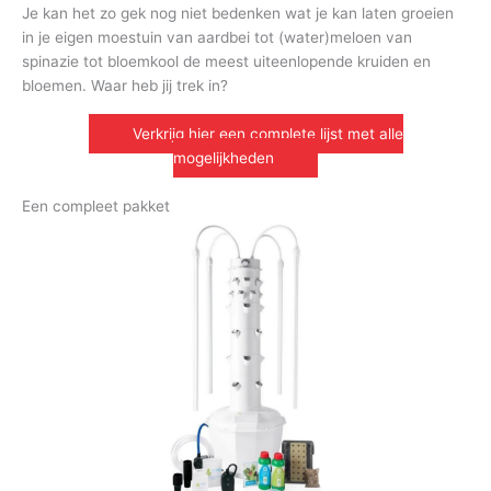
Je kan het zo gek nog niet bedenken wat je kan laten groeien
in je eigen moestuin van aardbei tot (water)meloen van
spinazie tot bloemkool de meest uiteenlopende kruiden en
bloemen. Waar heb jij trek in?
Verkrijg hier een complete lijst met alle
mogelijkheden
Een compleet pakket