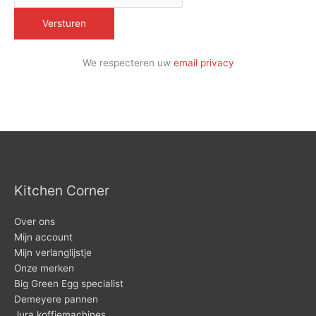
We respecteren uw
email privacy
Kitchen Corner
Over ons
Mijn account
Mijn verlanglijstje
Onze merken
Big Green Egg specialist
Demeyere pannen
Jura koffiemachines