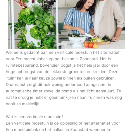
Wel eens gedacht aan een verticale moestuin hét alternatief
voor Een moestuinbak op het balkon in Zaanstad. Het is
ruimtebesparend, bovendien oogst je het hele jaar door een
hoge opbrengst van de lekkerste groenten en kruiden! Deze
“tuin” kan je naar keuze zowel binnen als buiten gebruiken.
Daarnaast vergt dit ook weinig onderhoud aangezien de
automatische timer zowel de pomp als het licht aanstuurt. Te
nat te droog je hebt er geen omkijken naar. Tuinieren was nog
nooit zo makkelijk.
Wat is een verticale moestuin?
Een verticale moestuin is dé oplossing of het alternatief voor
Een moestuinbak op het balkon in Zaanstad wanneer je,