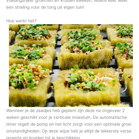
voedingsrijker groenten en kruiden kweken. Iedere keer weer
een streling voor de tong uit eigen tuin!
Hoe werkt het?
Wanneer je de zaadjes heb geplant zijn deze na ongeveer 2
weken geschikt voor je verticale moestuin. De automatische
timer regelt de pomp en het licht zorgt voor een optimale groei
omstandigheden. Op deze wijze heb je altijd de lekkerste verse
groente en kruiden tot je beschikking.