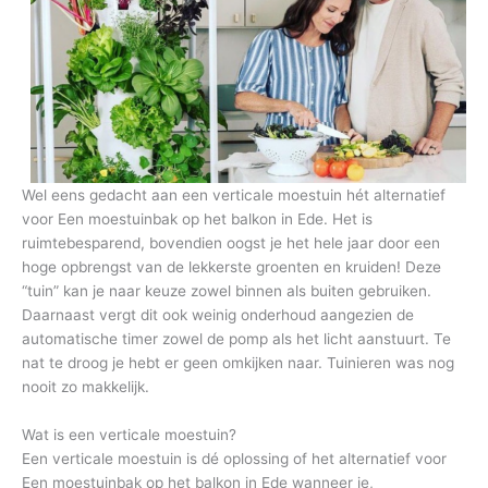
Wel eens gedacht aan een verticale moestuin hét alternatief
voor Een moestuinbak op het balkon in Ede. Het is
ruimtebesparend, bovendien oogst je het hele jaar door een
hoge opbrengst van de lekkerste groenten en kruiden! Deze
“tuin” kan je naar keuze zowel binnen als buiten gebruiken.
Daarnaast vergt dit ook weinig onderhoud aangezien de
automatische timer zowel de pomp als het licht aanstuurt. Te
nat te droog je hebt er geen omkijken naar. Tuinieren was nog
nooit zo makkelijk.
Wat is een verticale moestuin?
Een verticale moestuin is dé oplossing of het alternatief voor
Een moestuinbak op het balkon in Ede wanneer je,