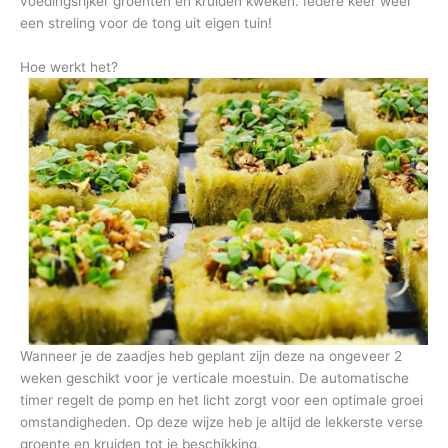
voedingsrijker groenten en kruiden kweken. Iedere keer weer
een streling voor de tong uit eigen tuin!
Hoe werkt het?
Wanneer je de zaadjes heb geplant zijn deze na ongeveer 2
weken geschikt voor je verticale moestuin. De automatische
timer regelt de pomp en het licht zorgt voor een optimale groei
omstandigheden. Op deze wijze heb je altijd de lekkerste verse
groente en kruiden tot je beschikking.