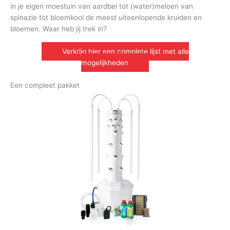
in je eigen moestuin van aardbei tot (water)meloen van
spinazie tot bloemkool de meest uiteenlopende kruiden en
bloemen. Waar heb jij trek in?
Verkrijg hier een complete lijst met alle
mogelijkheden
Een compleet pakket