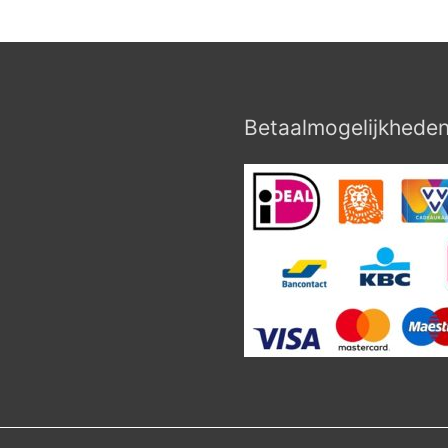
Betaalmogelijkhede