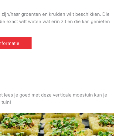
r zijn/haar groenten en kruiden wilt beschikken. Die
e exact wilt weten wat erin zit en die kan genieten
informatie
at lees je goed met deze verticale moestuin kun je
 tuin!