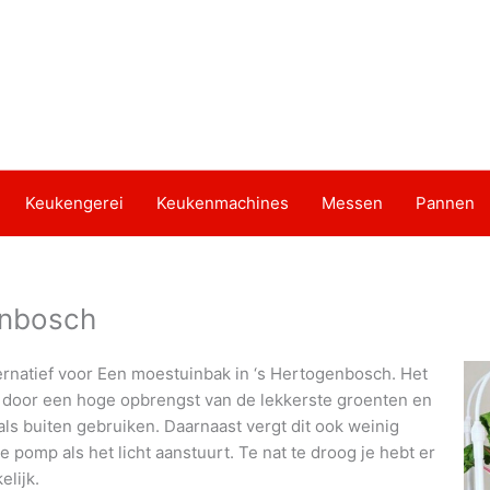
Keukengerei
Keukenmachines
Messen
Pannen
enbosch
ernatief voor Een moestuinbak in ‘s Hertogenbosch. Het
r door een hoge opbrengst van de lekkerste groenten en
als buiten gebruiken. Daarnaast vergt dit ook weinig
pomp als het licht aanstuurt. Te nat te droog je hebt er
lijk.