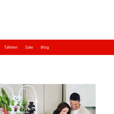
Tafelen
Sale
Blog