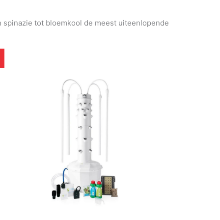
an spinazie tot bloemkool de meest uiteenlopende