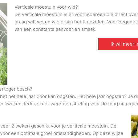
Verticale moestuin voor wie?
De verticale moestuin is er voor iedereen die direct ove
graag wilt weten wie eraan heeft gezeten. Voor degene di
van een constante aanvoer en smaak.
Ik wil meer 
Hertogenbosch?
et het hele jaar door kan oogsten. Het hele jaar oogsten? Ja d
den kweken. Iedere keer weer een streling voor de tong uit eigen
veer 2 weken geschikt voor je verticale moestuin. De
t voor een optimale groei omstandigheden. Op deze wijze