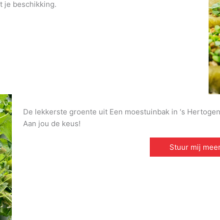
t je beschikking.
De lekkerste groente uit Een moestuinbak in ‘s Hertogenb
Aan jou de keus!
Stuur mij meer