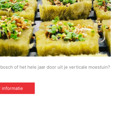
osch of het hele jaar door uit je verticale moestuin?
 informatie