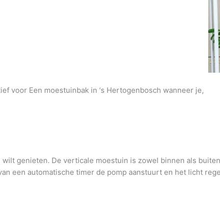
atief voor Een moestuinbak in ‘s Hertogenbosch wanneer je,
wilt genieten. De verticale moestuin is zowel binnen als buite
an een automatische timer de pomp aanstuurt en het licht regel