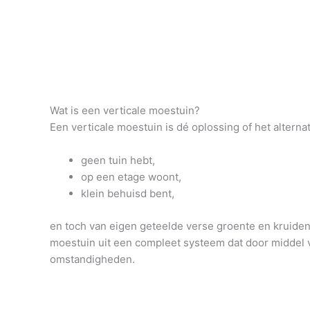
Wat is een verticale moestuin?
Een verticale moestuin is dé oplossing of het altern
geen tuin hebt,
op een etage woont,
klein behuisd bent,
en toch van eigen geteelde verse groente en kruiden 
moestuin uit een compleet systeem dat door middel v
omstandigheden.