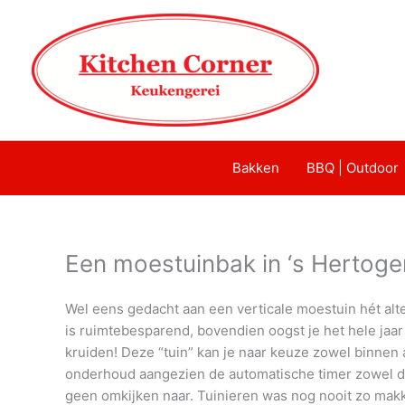
Bakken
BBQ | Outdoor
Een moestuinbak in ‘s Hertog
Wel eens gedacht aan een verticale moestuin hét alt
is ruimtebesparend, bovendien oogst je het hele jaa
kruiden! Deze “tuin” kan je naar keuze zowel binnen 
onderhoud aangezien de automatische timer zowel de 
geen omkijken naar. Tuinieren was nog nooit zo makke