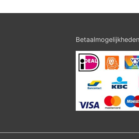
Betaalmogelijkhede