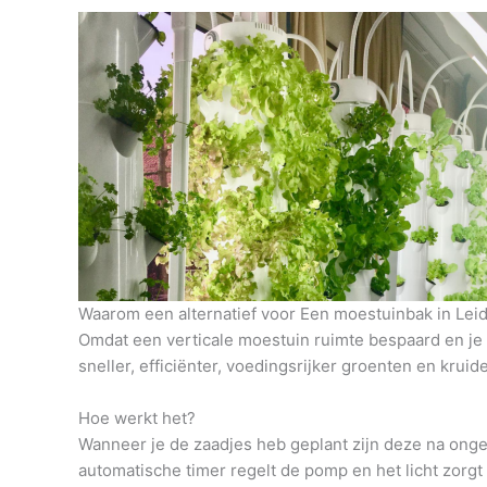
Waarom een alternatief voor Een moestuinbak in Lei
Omdat een verticale moestuin ruimte bespaard en je h
sneller, efficiënter, voedingsrijker groenten en krui
Hoe werkt het?
Wanneer je de zaadjes heb geplant zijn deze na onge
automatische timer regelt de pomp en het licht zorg