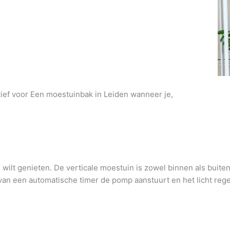
atief voor Een moestuinbak in Leiden wanneer je,
wilt genieten. De verticale moestuin is zowel binnen als buite
an een automatische timer de pomp aanstuurt en het licht regel