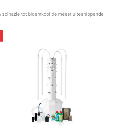
an spinazie tot bloemkool de meest uiteenlopende