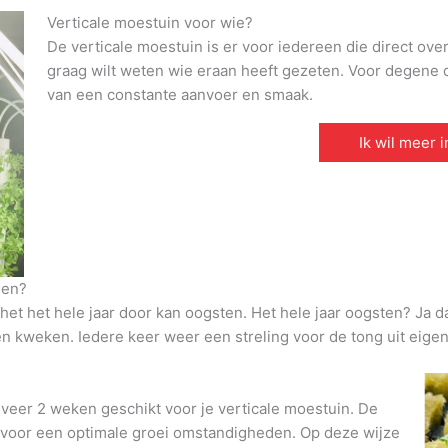
Verticale moestuin voor wie?
De verticale moestuin is er voor iedereen die direct ove
graag wilt weten wie eraan heeft gezeten. Voor degene di
van een constante aanvoer en smaak.
Ik wil meer 
den?
et het hele jaar door kan oogsten. Het hele jaar oogsten? Ja d
den kweken. Iedere keer weer een streling voor de tong uit eigen
veer 2 weken geschikt voor je verticale moestuin. De
t voor een optimale groei omstandigheden. Op deze wijze