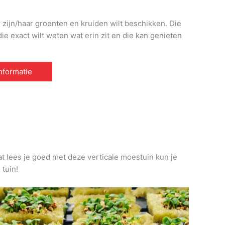
r zijn/haar groenten en kruiden wilt beschikken. Die
e exact wilt weten wat erin zit en die kan genieten
informatie
at lees je goed met deze verticale moestuin kun je
 tuin!