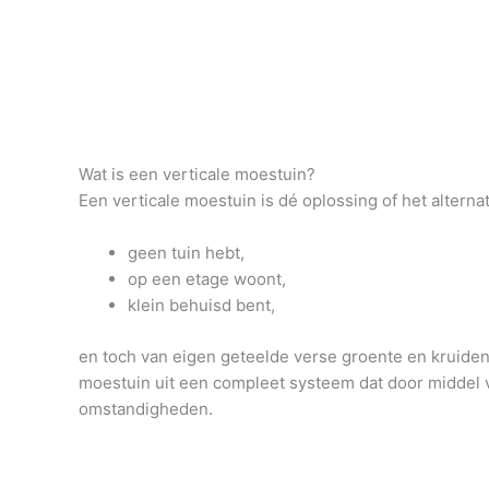
Wat is een verticale moestuin?
Een verticale moestuin is dé oplossing of het altern
geen tuin hebt,
op een etage woont,
klein behuisd bent,
en toch van eigen geteelde verse groente en kruiden 
moestuin uit een compleet systeem dat door middel v
omstandigheden.