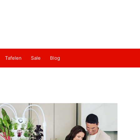
Tafelen
Sale
Blog