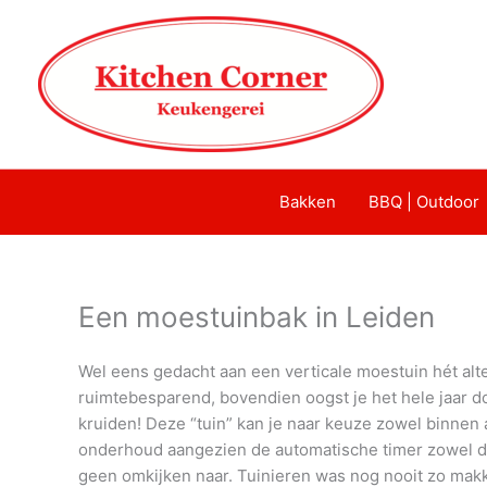
Bakken
BBQ | Outdoor
Een moestuinbak in Leiden
Wel eens gedacht aan een verticale moestuin hét alte
ruimtebesparend, bovendien oogst je het hele jaar 
kruiden! Deze “tuin” kan je naar keuze zowel binnen 
onderhoud aangezien de automatische timer zowel de 
geen omkijken naar. Tuinieren was nog nooit zo makke