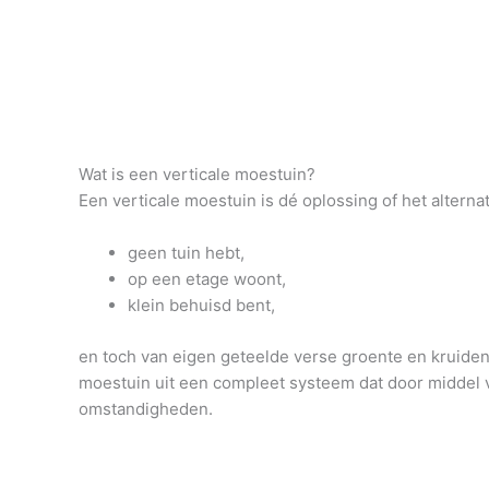
Wat is een verticale moestuin?
Een verticale moestuin is dé oplossing of het altern
geen tuin hebt,
op een etage woont,
klein behuisd bent,
en toch van eigen geteelde verse groente en kruiden 
moestuin uit een compleet systeem dat door middel v
omstandigheden.