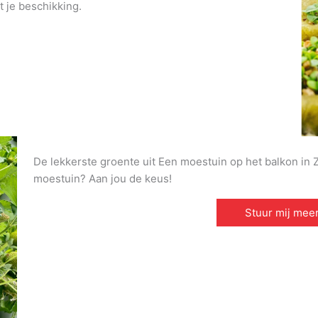
t je beschikking.
De lekkerste groente uit Een moestuin op het balkon in Zo
moestuin? Aan jou de keus!
Stuur mij meer