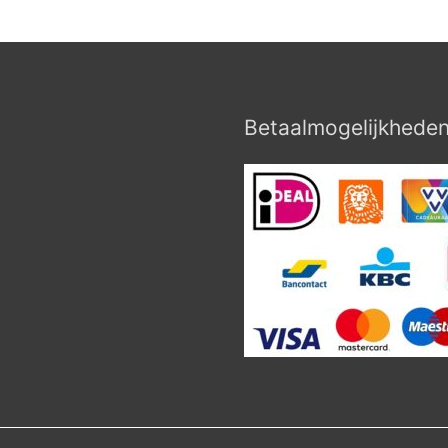
Betaalmogelijkhede