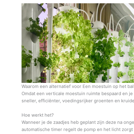
Waarom een alternatief voor Een moestuin op het ba
Omdat een verticale moestuin ruimte bespaard en je h
sneller, efficiënter, voedingsrijker groenten en krui
Hoe werkt het?
Wanneer je de zaadjes heb geplant zijn deze na onge
automatische timer regelt de pomp en het licht zorg