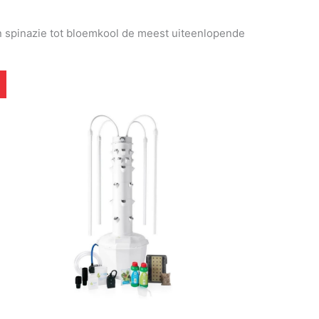
an spinazie tot bloemkool de meest uiteenlopende