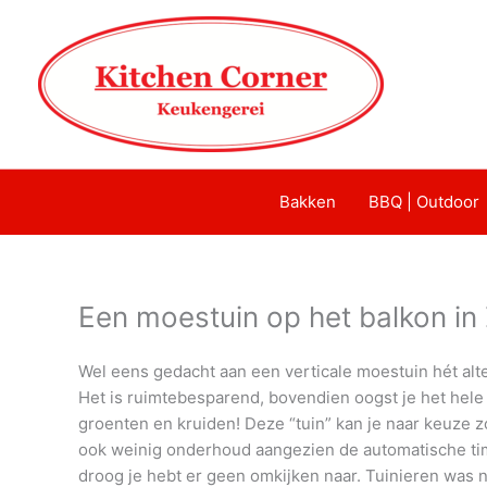
Bakken
BBQ | Outdoor
Een moestuin op het balkon in
Wel eens gedacht aan een verticale moestuin hét alt
Het is ruimtebesparend, bovendien oogst je het hele
groenten en kruiden! Deze “tuin” kan je naar keuze z
ook weinig onderhoud aangezien de automatische time
droog je hebt er geen omkijken naar. Tuinieren was n