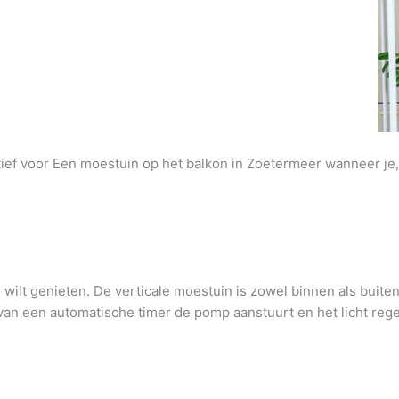
atief voor Een moestuin op het balkon in Zoetermeer wanneer je,
wilt genieten. De verticale moestuin is zowel binnen als buite
an een automatische timer de pomp aanstuurt en het licht regel