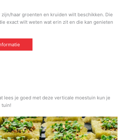
r zijn/haar groenten en kruiden wilt beschikken. Die
e exact wilt weten wat erin zit en die kan genieten
informatie
at lees je goed met deze verticale moestuin kun je
 tuin!