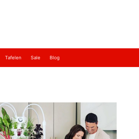
Tafelen
Sale
Blog