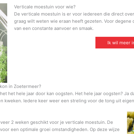
Verticale moestuin voor wie?
De verticale moestuin is er voor iedereen die direct ove
graag wilt weten wie eraan heeft gezeten. Voor degene di
van een constante aanvoer en smaak.
Ik wil meer 
lkon in Zoetermeer?
et het hele jaar door kan oogsten. Het hele jaar oogsten? Ja d
den kweken. Iedere keer weer een streling voor de tong uit eigen
veer 2 weken geschikt voor je verticale moestuin. De
t voor een optimale groei omstandigheden. Op deze wijze