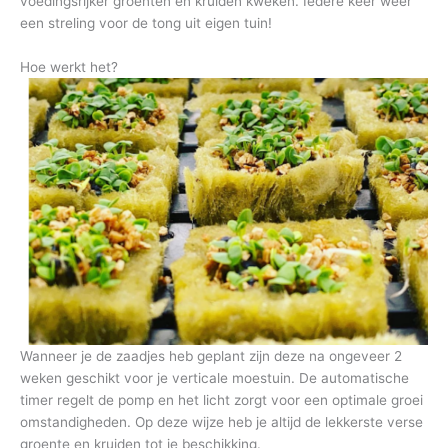
voedingsrijker groenten en kruiden kweken. Iedere keer weer
een streling voor de tong uit eigen tuin!
Hoe werkt het?
Wanneer je de zaadjes heb geplant zijn deze na ongeveer 2
weken geschikt voor je verticale moestuin. De automatische
timer regelt de pomp en het licht zorgt voor een optimale groei
omstandigheden. Op deze wijze heb je altijd de lekkerste verse
groente en kruiden tot je beschikking.