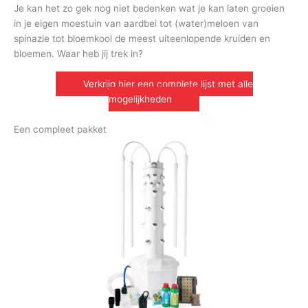
Je kan het zo gek nog niet bedenken wat je kan laten groeien
in je eigen moestuin van aardbei tot (water)meloen van
spinazie tot bloemkool de meest uiteenlopende kruiden en
bloemen. Waar heb jij trek in?
Verkrijg hier een complete lijst met alle
mogelijkheden
Een compleet pakket