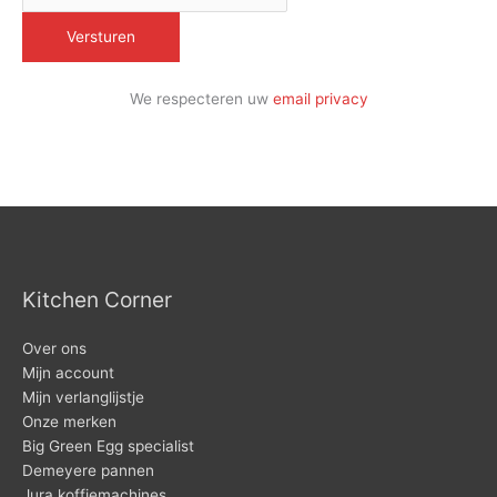
We respecteren uw
email privacy
Kitchen Corner
Over ons
Mijn account
Mijn verlanglijstje
Onze merken
Big Green Egg specialist
Demeyere pannen
Jura koffiemachines