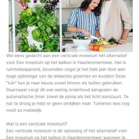
Wel eens gedacht aan een verticale moestuin hét alternatief
voor Een moestuin op het balkon in Haarlemmermeer. Het is
ruimtebesparend, bovendien oogst je het hele jaar door een
hoge opbrengst van de lekkerste groenten en kruiden! Deze
“tuin” kan je naar keuze zowel binnen als buiten gebruiken.
Daarnaast vergt dit ook weinig onderhoud aangezien de
automatische timer zowel de pomp als het licht aanstuurt. Te
nat te droog je hebt er geen omkijken naar. Tuinieren was nog
nooit zo makkelijk.
Wat is een verticale moestuin?
Een verticale moestuin is dé oplossing of het alternatief voor
Een moestuin op het balkon in Haarlemmermeer wanneer je,