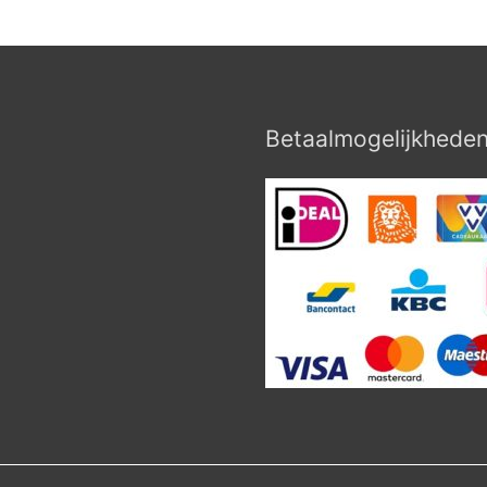
Betaalmogelijkhede