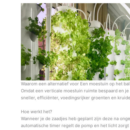
Waarom een alternatief voor Een moestuin op het bal
Omdat een verticale moestuin ruimte bespaard en je h
sneller, efficiënter, voedingsrijker groenten en krui
Hoe werkt het?
Wanneer je de zaadjes heb geplant zijn deze na onge
automatische timer regelt de pomp en het licht zorg