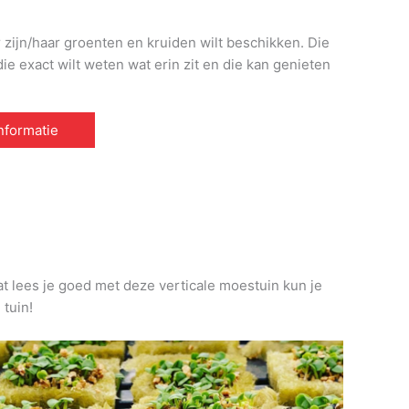
r zijn/haar groenten en kruiden wilt beschikken. Die
e exact wilt weten wat erin zit en die kan genieten
informatie
at lees je goed met deze verticale moestuin kun je
 tuin!