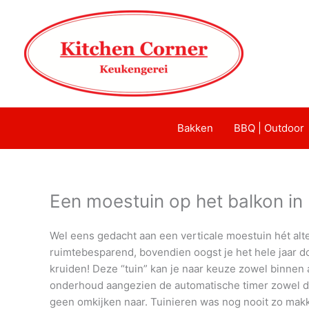
Bakken
BBQ | Outdoor
Een moestuin op het balkon in 
Wel eens gedacht aan een verticale moestuin hét alter
ruimtebesparend, bovendien oogst je het hele jaar 
kruiden! Deze “tuin” kan je naar keuze zowel binnen 
onderhoud aangezien de automatische timer zowel de 
geen omkijken naar. Tuinieren was nog nooit zo makke