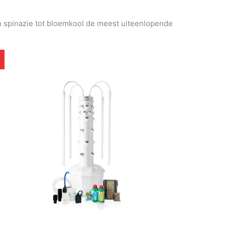
an spinazie tot bloemkool de meest uiteenlopende