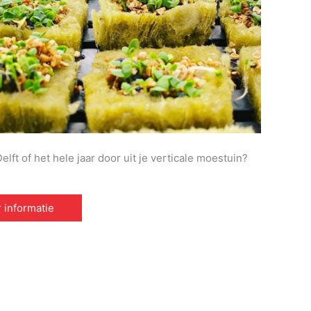
lft of het hele jaar door uit je verticale moestuin?
 informatie