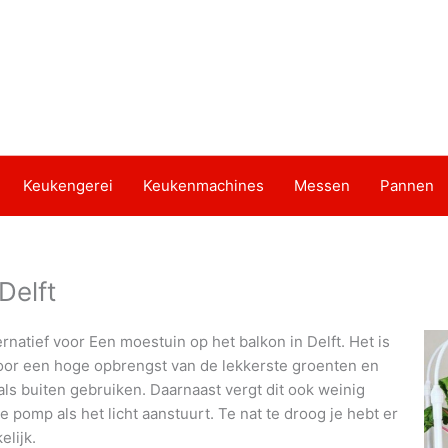
Keukengerei
Keukenmachines
Messen
Pannen
Delft
natief voor Een moestuin op het balkon in Delft. Het is
door een hoge opbrengst van de lekkerste groenten en
als buiten gebruiken. Daarnaast vergt dit ook weinig
pomp als het licht aanstuurt. Te nat te droog je hebt er
lijk.