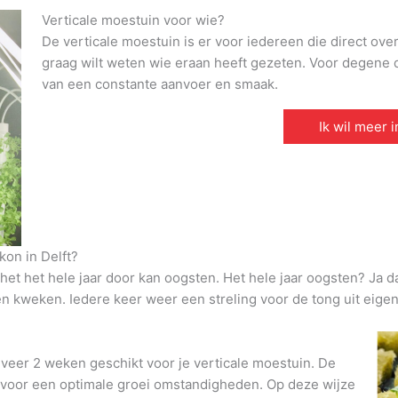
Verticale moestuin voor wie?
De verticale moestuin is er voor iedereen die direct ove
graag wilt weten wie eraan heeft gezeten. Voor degene di
van een constante aanvoer en smaak.
Ik wil meer 
kon in Delft?
et het hele jaar door kan oogsten. Het hele jaar oogsten? Ja d
den kweken. Iedere keer weer een streling voor de tong uit eigen
veer 2 weken geschikt voor je verticale moestuin. De
t voor een optimale groei omstandigheden. Op deze wijze