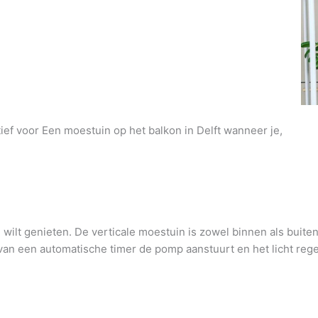
tief voor Een moestuin op het balkon in Delft wanneer je,
wilt genieten. De verticale moestuin is zowel binnen als buite
an een automatische timer de pomp aanstuurt en het licht regel