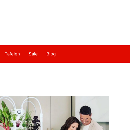
Tafelen
Sale
Blog