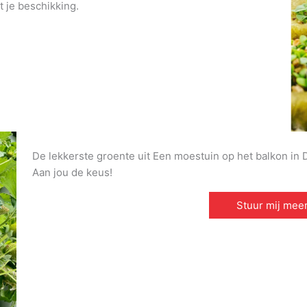
t je beschikking.
De lekkerste groente uit Een moestuin op het balkon in De
Aan jou de keus!
Stuur mij meer