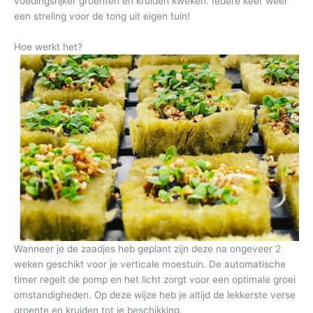
voedingsrijker groenten en kruiden kweken. Iedere keer weer
een streling voor de tong uit eigen tuin!
Hoe werkt het?
Wanneer je de zaadjes heb geplant zijn deze na ongeveer 2
weken geschikt voor je verticale moestuin. De automatische
timer regelt de pomp en het licht zorgt voor een optimale groei
omstandigheden. Op deze wijze heb je altijd de lekkerste verse
groente en kruiden tot je beschikking.