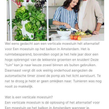
Wel eens gedacht aan een verticale moestuin hét alternatief
voor Een moestuin op het balkon in Amsterdam. Het is
ruimtebesparend, bovendien oogst je het hele jaar door een
hoge opbrengst van de lekkerste groenten en kruiden! Deze
“tuin” kan je naar keuze zowel binnen als buiten gebruiken.
Daarnaast vergt dit ook weinig onderhoud aangezien de
automatische timer zowel de pomp als het licht aanstuurt. Te
nat te droog je hebt er geen omkijken naar. Tuinieren was nog
nooit zo makkelijk.
Wat is een verticale moestuin?
Een verticale moestuin is dé oplossing of het alternatief voor
Een moestuin op het balkon in Amsterdam wanneer je,