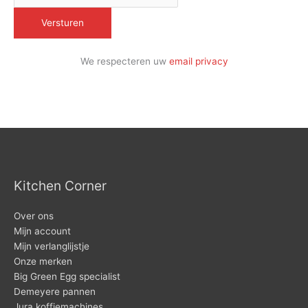
We respecteren uw
email privacy
Kitchen Corner
Over ons
Mijn account
Mijn verlanglijstje
Onze merken
Big Green Egg specialist
Demeyere pannen
Jura koffiemachines