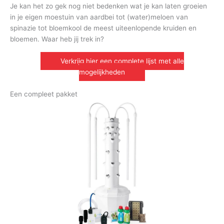
Je kan het zo gek nog niet bedenken wat je kan laten groeien
in je eigen moestuin van aardbei tot (water)meloen van
spinazie tot bloemkool de meest uiteenlopende kruiden en
bloemen. Waar heb jij trek in?
Verkrijg hier een complete lijst met alle
mogelijkheden
Een compleet pakket