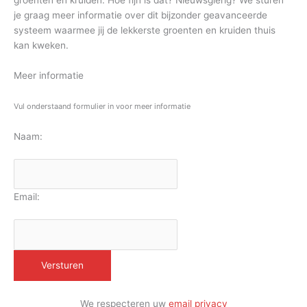
groenten en kruiden. Hoe fijn is dat? Nieuwsgierig? We sturen
je graag meer informatie over dit bijzonder geavanceerde
systeem waarmee jij de lekkerste groenten en kruiden thuis
kan kweken.
Meer informatie
Vul onderstaand formulier in voor meer informatie
Naam:
Email:
We respecteren uw
email privacy