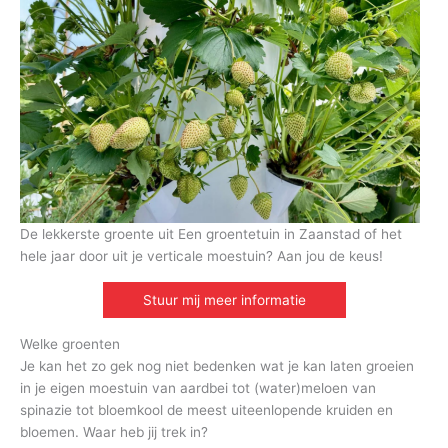
De lekkerste groente uit Een groentetuin in Zaanstad of het
hele jaar door uit je verticale moestuin? Aan jou de keus!
Stuur mij meer informatie
Welke groenten
Je kan het zo gek nog niet bedenken wat je kan laten groeien
in je eigen moestuin van aardbei tot (water)meloen van
spinazie tot bloemkool de meest uiteenlopende kruiden en
bloemen. Waar heb jij trek in?