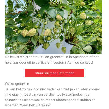
De lekkerste groente uit Een groentetuin in Apeldoorn of het
hele jaar door uit je verticale moestuin? Aan jou de keus!
Stuur mij meer informatie
Welke groenten
Je kan het zo gek nog niet bedenken wat je kan laten groeien
in je eigen moestuin van aardbei tot (water)meloen van
spinazie tot bloemkool de meest uiteenlopende kruiden en
bloemen. Waar heb jij trek in?