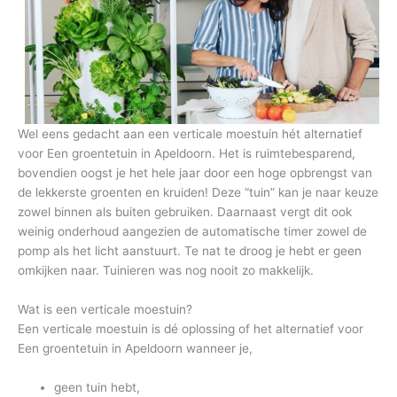
Wel eens gedacht aan een verticale moestuin hét alternatief
voor Een groentetuin in Apeldoorn. Het is ruimtebesparend,
bovendien oogst je het hele jaar door een hoge opbrengst van
de lekkerste groenten en kruiden! Deze “tuin” kan je naar keuze
zowel binnen als buiten gebruiken. Daarnaast vergt dit ook
weinig onderhoud aangezien de automatische timer zowel de
pomp als het licht aanstuurt. Te nat te droog je hebt er geen
omkijken naar. Tuinieren was nog nooit zo makkelijk.
Wat is een verticale moestuin?
Een verticale moestuin is dé oplossing of het alternatief voor
Een groentetuin in Apeldoorn wanneer je,
geen tuin hebt,