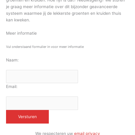
groenten en kruiden. Hoe fijn is dat? Nieuwsgierig? We sturen
je graag meer informatie over dit bijzonder geavanceerde
systeem waarmee jij de lekkerste groenten en kruiden thuis
kan kweken.
Meer informatie
Vul onderstaand formulier in voor meer informatie
Naam:
Email:
We respecteren uw
email privacy