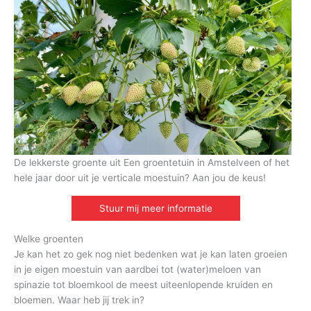
De lekkerste groente uit Een groentetuin in Amstelveen of het
hele jaar door uit je verticale moestuin? Aan jou de keus!
Stuur mij meer informatie
Welke groenten
Je kan het zo gek nog niet bedenken wat je kan laten groeien
in je eigen moestuin van aardbei tot (water)meloen van
spinazie tot bloemkool de meest uiteenlopende kruiden en
bloemen. Waar heb jij trek in?