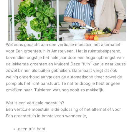
Wel eens gedacht aan een verticale moestuin hét alternatief
voor Een groentetuin in Amstelveen. Het is ruimtebesparend,
bovendien oogst je het hele jaar door een hoge opbrengst van
de lekkerste groenten en kruiden! Deze “tuin” kan je naar keuze
zowel binnen als buiten gebruiken. Daarnaast vergt dit ook
weinig onderhoud aangezien de automatische timer zowel de
pomp als het licht aanstuurt. Te nat te droog je hebt er geen
omkijken naar. Tuinieren was nog nooit zo makkelijk.
Wat is een verticale moestuin?
Een verticale moestuin is dé oplossing of het alternatief voor
Een groentetuin in Amstelveen wanneer je,
geen tuin hebt,