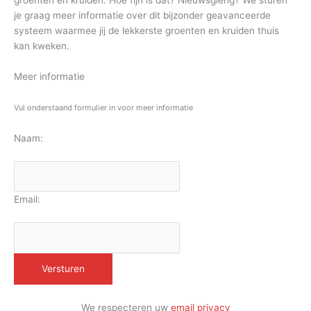
groenten en kruiden. Hoe fijn is dat? Nieuwsgierig? We sturen
je graag meer informatie over dit bijzonder geavanceerde
systeem waarmee jij de lekkerste groenten en kruiden thuis
kan kweken.
Meer informatie
Vul onderstaand formulier in voor meer informatie
Naam:
Email:
We respecteren uw
email privacy