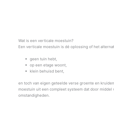
Wat is een verticale moestuin?
Een verticale moestuin is dé oplossing of het altern
geen tuin hebt,
op een etage woont,
klein behuisd bent,
en toch van eigen geteelde verse groente en kruiden 
moestuin uit een compleet systeem dat door middel v
omstandigheden.