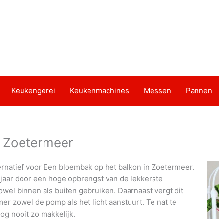
Keukengerei
Keukenmachines
Messen
Pannen
n Zoetermeer
ernatief voor Een bloembak op het balkon in Zoetermeer.
 jaar door een hoge opbrengst van de lekkerste
owel binnen als buiten gebruiken. Daarnaast vergt dit
r zowel de pomp als het licht aanstuurt. Te nat te
og nooit zo makkelijk.