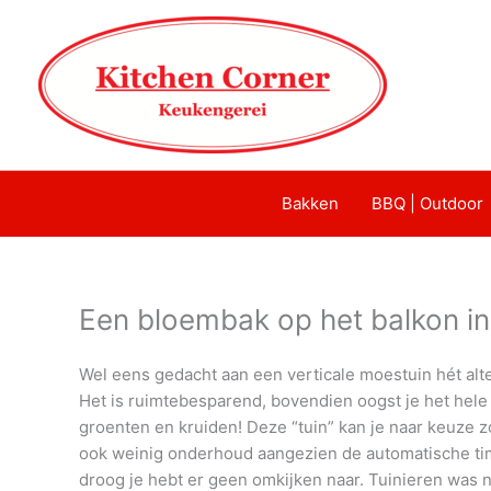
Bakken
BBQ | Outdoor
Een bloembak op het balkon i
Wel eens gedacht aan een verticale moestuin hét alt
Het is ruimtebesparend, bovendien oogst je het hele
groenten en kruiden! Deze “tuin” kan je naar keuze z
ook weinig onderhoud aangezien de automatische time
droog je hebt er geen omkijken naar. Tuinieren was n