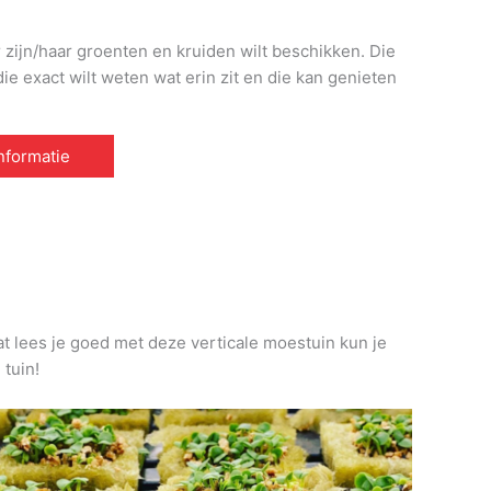
r zijn/haar groenten en kruiden wilt beschikken. Die
e exact wilt weten wat erin zit en die kan genieten
informatie
at lees je goed met deze verticale moestuin kun je
 tuin!