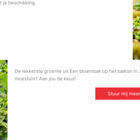
t je beschikking.
De lekkerste groente uit Een bloembak op het balkon in Z
moestuin? Aan jou de keus!
Stuur mij meer