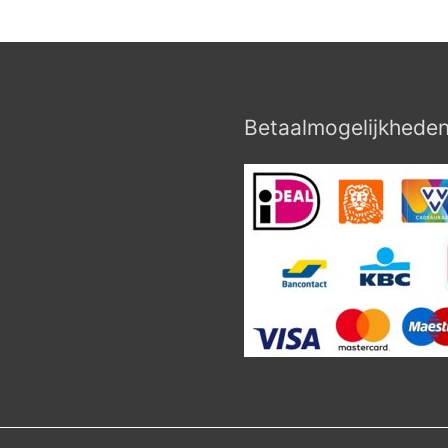
Betaalmogelijkhede