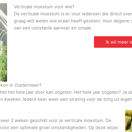
Verticale moestuin voor wie?
De verticale moestuin is er voor iedereen die direct ove
graag wilt weten wie eraan heeft gezeten. Voor degene di
van een constante aanvoer en smaak.
Ik wil meer 
lkon in Zoetermeer?
et het hele jaar door kan oogsten. Het hele jaar oogsten? Ja d
den kweken. Iedere keer weer een streling voor de tong uit eigen
veer 2 weken geschikt voor je verticale moestuin. De
t voor een optimale groei omstandigheden. Op deze wijze