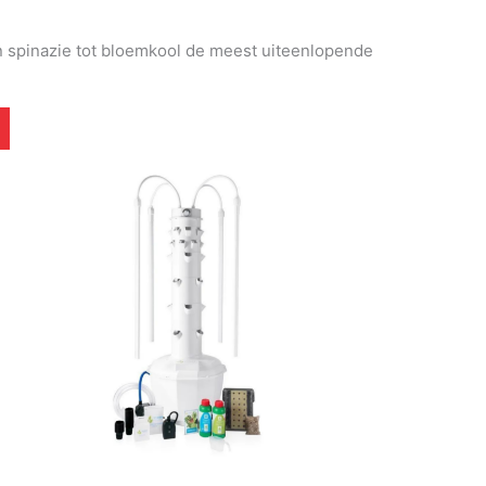
an spinazie tot bloemkool de meest uiteenlopende