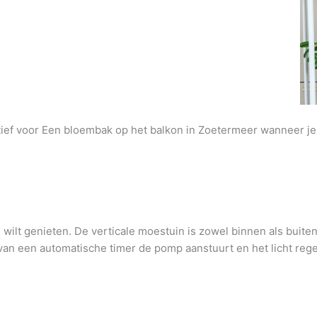
atief voor Een bloembak op het balkon in Zoetermeer wanneer je
wilt genieten. De verticale moestuin is zowel binnen als buite
an een automatische timer de pomp aanstuurt en het licht regel