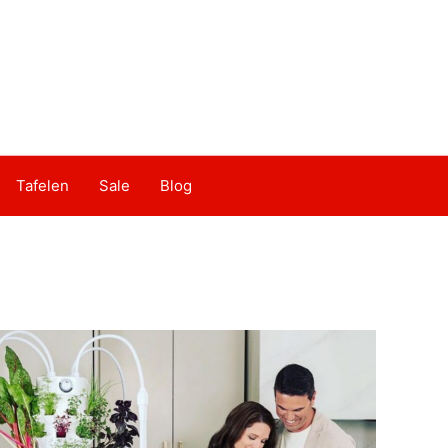
Tafelen
Sale
Blog