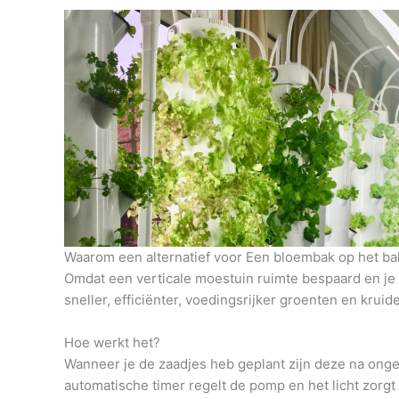
Waarom een alternatief voor Een bloembak op het ba
Omdat een verticale moestuin ruimte bespaard en je h
sneller, efficiënter, voedingsrijker groenten en krui
Hoe werkt het?
Wanneer je de zaadjes heb geplant zijn deze na onge
automatische timer regelt de pomp en het licht zorg