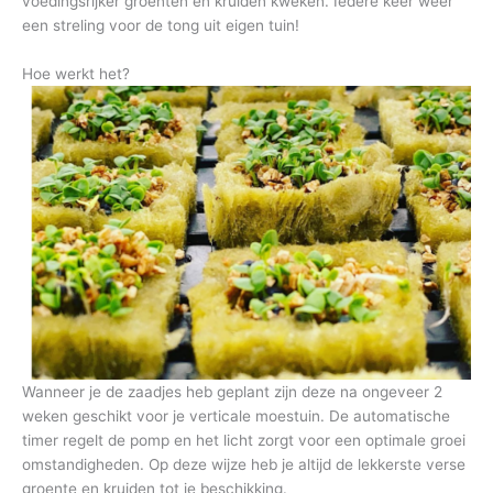
voedingsrijker groenten en kruiden kweken. Iedere keer weer
een streling voor de tong uit eigen tuin!
Hoe werkt het?
Wanneer je de zaadjes heb geplant zijn deze na ongeveer 2
weken geschikt voor je verticale moestuin. De automatische
timer regelt de pomp en het licht zorgt voor een optimale groei
omstandigheden. Op deze wijze heb je altijd de lekkerste verse
groente en kruiden tot je beschikking.