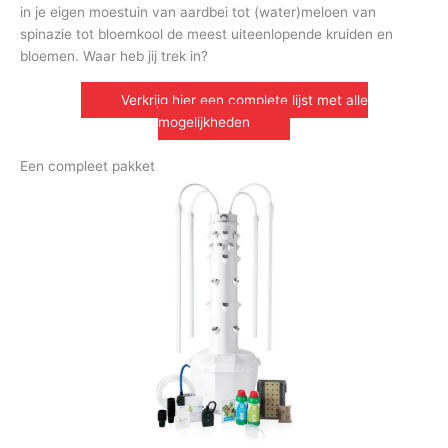
in je eigen moestuin van aardbei tot (water)meloen van
spinazie tot bloemkool de meest uiteenlopende kruiden en
bloemen. Waar heb jij trek in?
Verkrijg hier een complete lijst met alle
mogelijkheden
Een compleet pakket