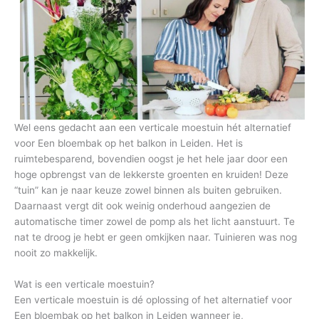
Wel eens gedacht aan een verticale moestuin hét alternatief
voor Een bloembak op het balkon in Leiden. Het is
ruimtebesparend, bovendien oogst je het hele jaar door een
hoge opbrengst van de lekkerste groenten en kruiden! Deze
“tuin” kan je naar keuze zowel binnen als buiten gebruiken.
Daarnaast vergt dit ook weinig onderhoud aangezien de
automatische timer zowel de pomp als het licht aanstuurt. Te
nat te droog je hebt er geen omkijken naar. Tuinieren was nog
nooit zo makkelijk.
Wat is een verticale moestuin?
Een verticale moestuin is dé oplossing of het alternatief voor
Een bloembak op het balkon in Leiden wanneer je,