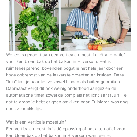
Wel eens gedacht aan een verticale moestuin hét alternatief
voor Een bloembak op het balkon in Hilversum. Het is
ruimtebesparend, bovendien oogst je het hele jaar door een
hoge opbrengst van de lekkerste groenten en kruiden! Deze
“tuin” kan je naar keuze zowel binnen als buiten gebruiken.
Daarnaast vergt dit ook weinig onderhoud aangezien de
automatische timer zowel de pomp als het licht aanstuurt. Te
nat te droog je hebt er geen omkijken naar. Tuinieren was nog
nooit zo makkelijk.
Wat is een verticale moestuin?
Een verticale moestuin is dé oplossing of het alternatief voor
Een bloembak op het balkon in Hilversum wanneer je,