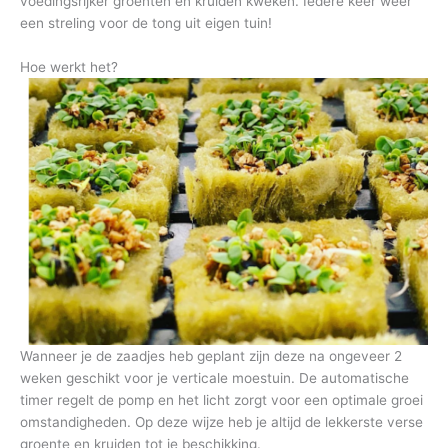
voedingsrijker groenten en kruiden kweken. Iedere keer weer
een streling voor de tong uit eigen tuin!
Hoe werkt het?
Wanneer je de zaadjes heb geplant zijn deze na ongeveer 2
weken geschikt voor je verticale moestuin. De automatische
timer regelt de pomp en het licht zorgt voor een optimale groei
omstandigheden. Op deze wijze heb je altijd de lekkerste verse
groente en kruiden tot je beschikking.