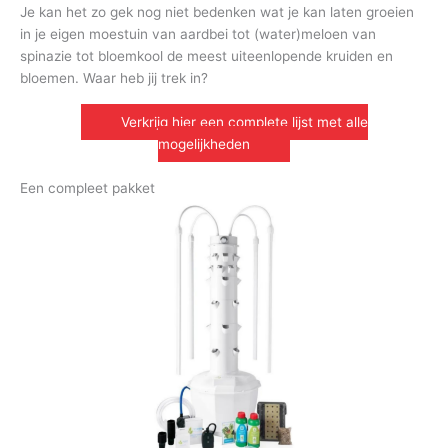
Je kan het zo gek nog niet bedenken wat je kan laten groeien
in je eigen moestuin van aardbei tot (water)meloen van
spinazie tot bloemkool de meest uiteenlopende kruiden en
bloemen. Waar heb jij trek in?
Verkrijg hier een complete lijst met alle
mogelijkheden
Een compleet pakket