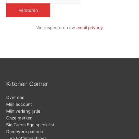
We respecteren uw
email privacy
Kitchen Corner
Over ons
Mijn account
Mijn verlanglijstje
Onze merken
Big Green Egg specialist
Demeyere pannen
Jura koffiemachines