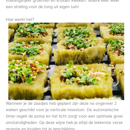
voedingsrijker groenten en kruiden kweken. Iedere keer weer
een streling voor de tong uit eigen tuin!
Hoe werkt het?
Wanneer je de zaadjes heb geplant zijn deze na ongeveer 2
weken geschikt voor je verticale moestuin. De automatische
timer regelt de pomp en het licht zorgt voor een optimale groei
omstandigheden. Op deze wijze heb je altijd de lekkerste verse
groente en kruiden tot je beschikking.