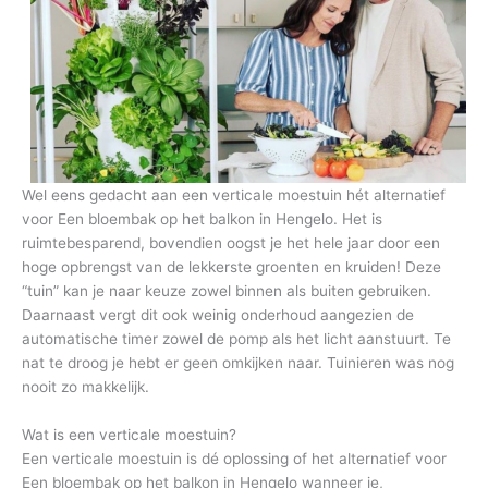
Wel eens gedacht aan een verticale moestuin hét alternatief
voor Een bloembak op het balkon in Hengelo. Het is
ruimtebesparend, bovendien oogst je het hele jaar door een
hoge opbrengst van de lekkerste groenten en kruiden! Deze
“tuin” kan je naar keuze zowel binnen als buiten gebruiken.
Daarnaast vergt dit ook weinig onderhoud aangezien de
automatische timer zowel de pomp als het licht aanstuurt. Te
nat te droog je hebt er geen omkijken naar. Tuinieren was nog
nooit zo makkelijk.
Wat is een verticale moestuin?
Een verticale moestuin is dé oplossing of het alternatief voor
Een bloembak op het balkon in Hengelo wanneer je,