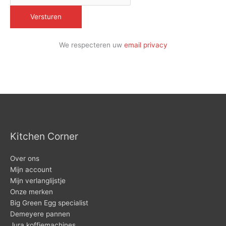
We respecteren uw
email privacy
Kitchen Corner
Over ons
Mijn account
Mijn verlanglijstje
Onze merken
Big Green Egg specialist
Demeyere pannen
Jura koffiemachines