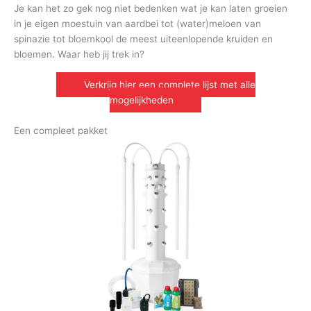
Je kan het zo gek nog niet bedenken wat je kan laten groeien
in je eigen moestuin van aardbei tot (water)meloen van
spinazie tot bloemkool de meest uiteenlopende kruiden en
bloemen. Waar heb jij trek in?
Verkrijg hier een complete lijst met alle
mogelijkheden
Een compleet pakket