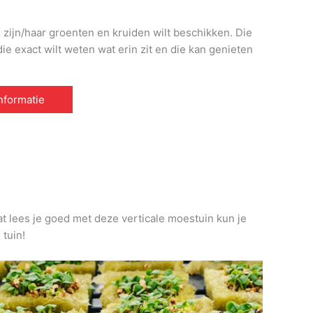
r zijn/haar groenten en kruiden wilt beschikken. Die
e exact wilt weten wat erin zit en die kan genieten
informatie
at lees je goed met deze verticale moestuin kun je
 tuin!