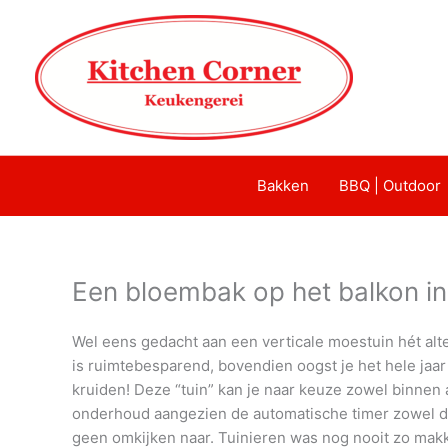
Bakken
BBQ | Outdoor
Een bloembak op het balkon 
Wel eens gedacht aan een verticale moestuin hét alt
is ruimtebesparend, bovendien oogst je het hele jaa
kruiden! Deze “tuin” kan je naar keuze zowel binnen 
onderhoud aangezien de automatische timer zowel de 
geen omkijken naar. Tuinieren was nog nooit zo makke