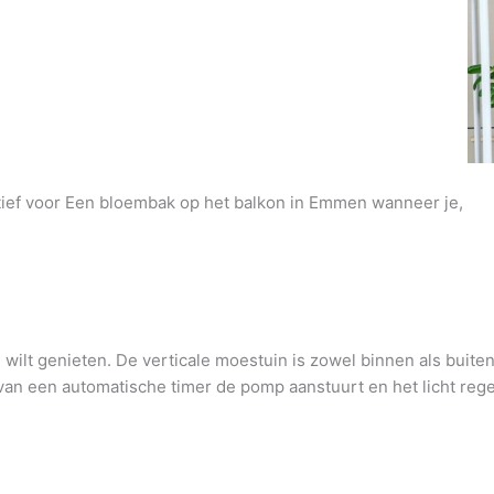
natief voor Een bloembak op het balkon in Emmen wanneer je,
wilt genieten. De verticale moestuin is zowel binnen als buite
an een automatische timer de pomp aanstuurt en het licht regel