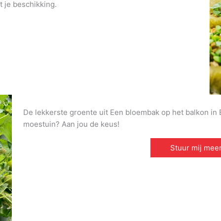
t je beschikking.
De lekkerste groente uit Een bloembak op het balkon in E
moestuin? Aan jou de keus!
Stuur mij meer