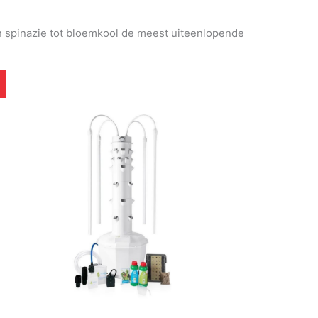
an spinazie tot bloemkool de meest uiteenlopende