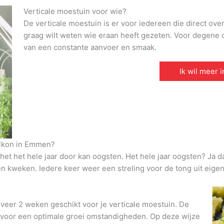
Verticale moestuin voor wie?
De verticale moestuin is er voor iedereen die direct ove
graag wilt weten wie eraan heeft gezeten. Voor degene di
van een constante aanvoer en smaak.
Ik wil meer 
alkon in Emmen?
et het hele jaar door kan oogsten. Het hele jaar oogsten? Ja d
den kweken. Iedere keer weer een streling voor de tong uit eigen
veer 2 weken geschikt voor je verticale moestuin. De
t voor een optimale groei omstandigheden. Op deze wijze