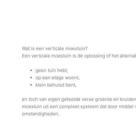
Wat is een verticale moestuin?
Een verticale moestuin is dé oplossing of het alter
geen tuin hebt,
op een etage woont,
klein behuisd bent,
en toch van eigen geteelde verse groente en kruiden 
moestuin uit een compleet systeem dat door middel v
omstandigheden.