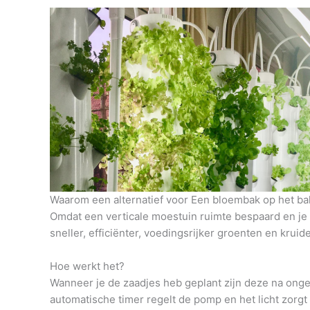
Waarom een alternatief voor Een bloembak op het b
Omdat een verticale moestuin ruimte bespaard en je h
sneller, efficiënter, voedingsrijker groenten en krui
Hoe werkt het?
Wanneer je de zaadjes heb geplant zijn deze na onge
automatische timer regelt de pomp en het licht zorg