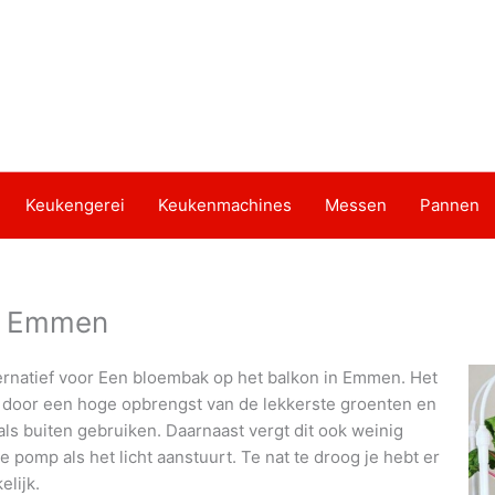
Keukengerei
Keukenmachines
Messen
Pannen
in Emmen
ernatief voor Een bloembak op het balkon in Emmen. Het
r door een hoge opbrengst van de lekkerste groenten en
als buiten gebruiken. Daarnaast vergt dit ook weinig
pomp als het licht aanstuurt. Te nat te droog je hebt er
lijk.