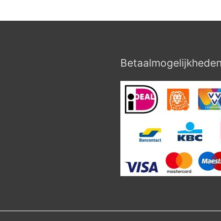
Betaalmogelijkhede