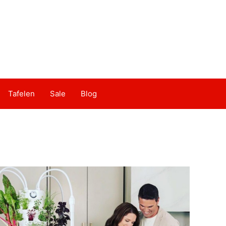
Tafelen
Sale
Blog