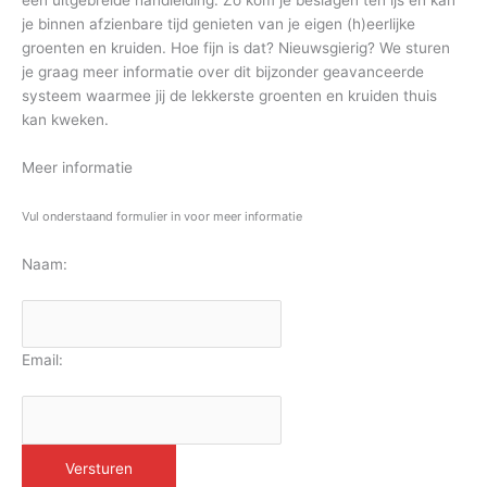
een uitgebreide handleiding. Zo kom je beslagen ten ijs en kan
je binnen afzienbare tijd genieten van je eigen (h)eerlijke
groenten en kruiden. Hoe fijn is dat? Nieuwsgierig? We sturen
je graag meer informatie over dit bijzonder geavanceerde
systeem waarmee jij de lekkerste groenten en kruiden thuis
kan kweken.
Meer informatie
Vul onderstaand formulier in voor meer informatie
Naam:
Email: