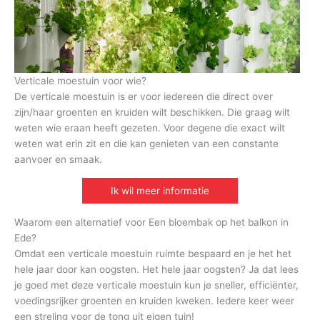
Verticale moestuin voor wie?
De verticale moestuin is er voor iedereen die direct over
zijn/haar groenten en kruiden wilt beschikken. Die graag wilt
weten wie eraan heeft gezeten. Voor degene die exact wilt
weten wat erin zit en die kan genieten van een constante
aanvoer en smaak.
Ik wil meer informatie
Waarom een alternatief voor Een bloembak op het balkon in
Ede?
Omdat een verticale moestuin ruimte bespaard en je het het
hele jaar door kan oogsten. Het hele jaar oogsten? Ja dat lees
je goed met deze verticale moestuin kun je sneller, efficiënter,
voedingsrijker groenten en kruiden kweken. Iedere keer weer
een streling voor de tong uit eigen tuin!