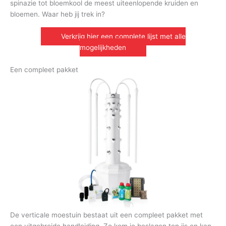
spinazie tot bloemkool de meest uiteenlopende kruiden en
bloemen. Waar heb jij trek in?
Verkrijg hier een complete lijst met alle
mogelijkheden
Een compleet pakket
De verticale moestuin bestaat uit een compleet pakket met