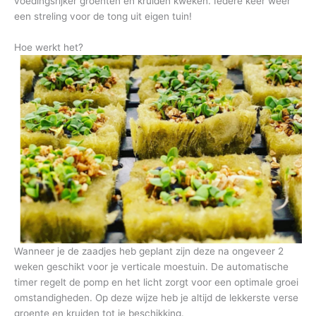
voedingsrijker groenten en kruiden kweken. Iedere keer weer
een streling voor de tong uit eigen tuin!
Hoe werkt het?
Wanneer je de zaadjes heb geplant zijn deze na ongeveer 2
weken geschikt voor je verticale moestuin. De automatische
timer regelt de pomp en het licht zorgt voor een optimale groei
omstandigheden. Op deze wijze heb je altijd de lekkerste verse
groente en kruiden tot je beschikking.