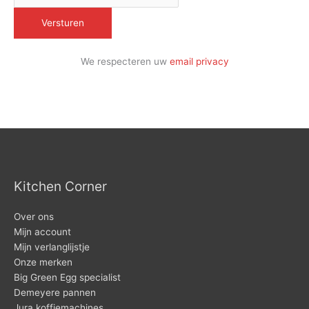
We respecteren uw
email privacy
Kitchen Corner
Over ons
Mijn account
Mijn verlanglijstje
Onze merken
Big Green Egg specialist
Demeyere pannen
Jura koffiemachines