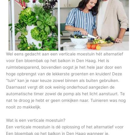
Wel eens gedacht aan een verticale moestuin hét alternatief
voor Een bloembak op het balkon in Den Haag. Het is
ruimtebesparend, bovendien oogst je het hele jaar door een
hoge opbrengst van de lekkerste groenten en kruiden! Deze
“tuin” kan je naar keuze zowel binnen als buiten gebruiken.
Daarnaast vergt dit ook weinig onderhoud aangezien de
automatische timer zowel de pomp als het licht aanstuurt. Te
nat te droog je hebt er geen omkijken naar. Tuinieren was nog
nooit zo makkelijk.
Wat is een verticale moestuin?
Een verticale moestuin is dé oplossing of het alternatief voor
Een bloembak op het balkon in Den Haag wanneer je,