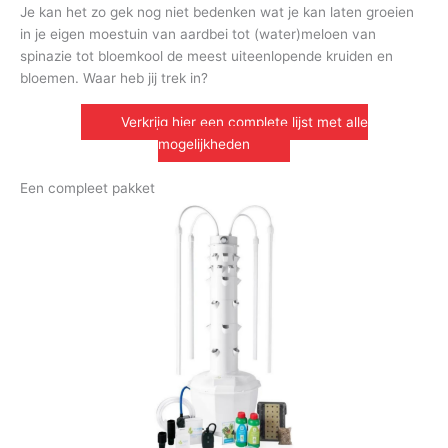
Je kan het zo gek nog niet bedenken wat je kan laten groeien
in je eigen moestuin van aardbei tot (water)meloen van
spinazie tot bloemkool de meest uiteenlopende kruiden en
bloemen. Waar heb jij trek in?
Verkrijg hier een complete lijst met alle
mogelijkheden
Een compleet pakket