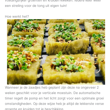
voedingsrijker groenten en kruiden kweken. Iedere keer weer
een streling voor de tong uit eigen tuin!
Hoe werkt het?
Wanneer je de zaadjes heb geplant zijn deze na ongeveer 2
weken geschikt voor je verticale moestuin. De automatische
timer regelt de pomp en het licht zorgt voor een optimale groei
omstandigheden. Op deze wijze heb je altijd de lekkerste verse
groente en kruiden tot je beschikking.