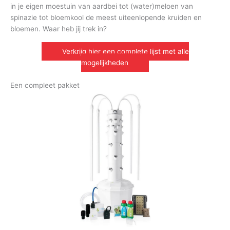
in je eigen moestuin van aardbei tot (water)meloen van
spinazie tot bloemkool de meest uiteenlopende kruiden en
bloemen. Waar heb jij trek in?
Verkrijg hier een complete lijst met alle
mogelijkheden
Een compleet pakket