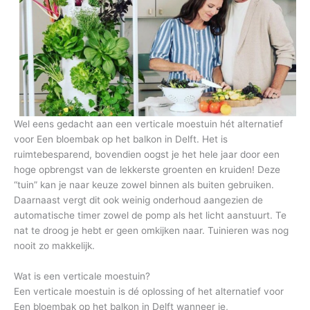
Wel eens gedacht aan een verticale moestuin hét alternatief
voor Een bloembak op het balkon in Delft. Het is
ruimtebesparend, bovendien oogst je het hele jaar door een
hoge opbrengst van de lekkerste groenten en kruiden! Deze
“tuin” kan je naar keuze zowel binnen als buiten gebruiken.
Daarnaast vergt dit ook weinig onderhoud aangezien de
automatische timer zowel de pomp als het licht aanstuurt. Te
nat te droog je hebt er geen omkijken naar. Tuinieren was nog
nooit zo makkelijk.
Wat is een verticale moestuin?
Een verticale moestuin is dé oplossing of het alternatief voor
Een bloembak op het balkon in Delft wanneer je,