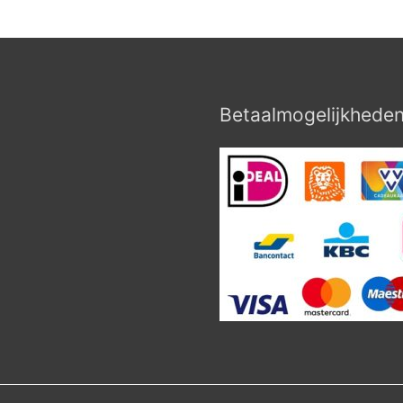
Betaalmogelijkhede