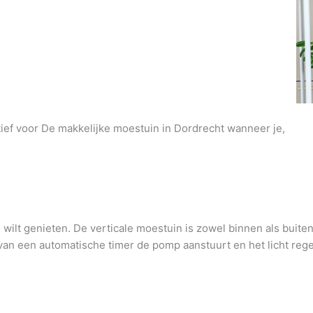
atief voor De makkelijke moestuin in Dordrecht wanneer je,
wilt genieten. De verticale moestuin is zowel binnen als buite
an een automatische timer de pomp aanstuurt en het licht regel