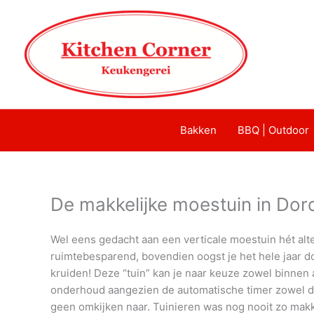
Bakken
BBQ | Outdoor
De makkelijke moestuin in Dor
Wel eens gedacht aan een verticale moestuin hét alte
ruimtebesparend, bovendien oogst je het hele jaar 
kruiden! Deze “tuin” kan je naar keuze zowel binnen 
onderhoud aangezien de automatische timer zowel de 
geen omkijken naar. Tuinieren was nog nooit zo makke