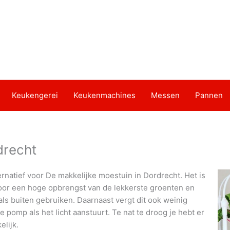
Keukengerei
Keukenmachines
Messen
Pannen
drecht
rnatief voor De makkelijke moestuin in Dordrecht. Het is
door een hoge opbrengst van de lekkerste groenten en
als buiten gebruiken. Daarnaast vergt dit ook weinig
pomp als het licht aanstuurt. Te nat te droog je hebt er
lijk.