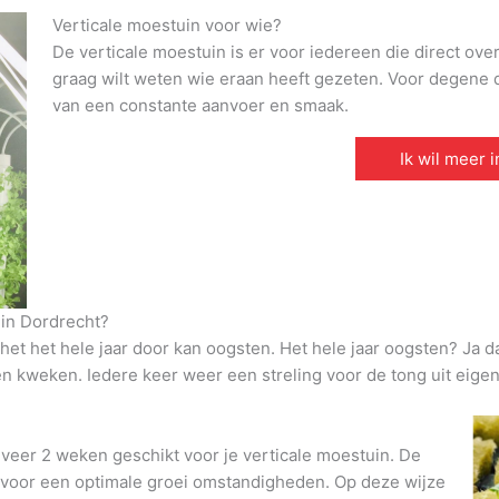
Verticale moestuin voor wie?
De verticale moestuin is er voor iedereen die direct ove
graag wilt weten wie eraan heeft gezeten. Voor degene di
van een constante aanvoer en smaak.
Ik wil meer 
 in Dordrecht?
et het hele jaar door kan oogsten. Het hele jaar oogsten? Ja d
den kweken. Iedere keer weer een streling voor de tong uit eigen
veer 2 weken geschikt voor je verticale moestuin. De
t voor een optimale groei omstandigheden. Op deze wijze