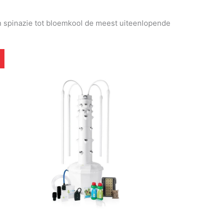
an spinazie tot bloemkool de meest uiteenlopende