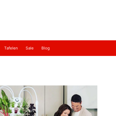
Tafelen
Sale
Blog