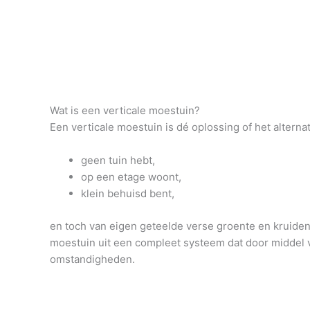
Wat is een verticale moestuin?
Een verticale moestuin is dé oplossing of het altern
geen tuin hebt,
op een etage woont,
klein behuisd bent,
en toch van eigen geteelde verse groente en kruiden 
moestuin uit een compleet systeem dat door middel v
omstandigheden.