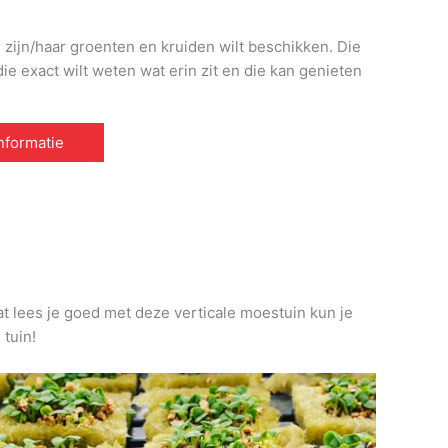
r zijn/haar groenten en kruiden wilt beschikken. Die
e exact wilt weten wat erin zit en die kan genieten
informatie
at lees je goed met deze verticale moestuin kun je
 tuin!