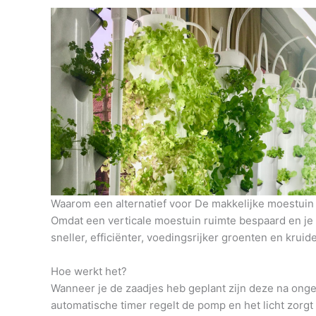
Waarom een alternatief voor De makkelijke moestuin
Omdat een verticale moestuin ruimte bespaard en je h
sneller, efficiënter, voedingsrijker groenten en krui
Hoe werkt het?
Wanneer je de zaadjes heb geplant zijn deze na onge
automatische timer regelt de pomp en het licht zorg