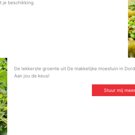
t je beschikking.
De lekkerste groente uit De makkelijke moestuin in Dordr
Aan jou de keus!
Stuur mij meer