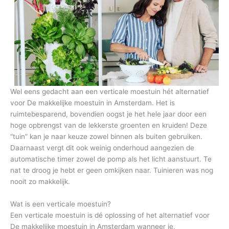
Wel eens gedacht aan een verticale moestuin hét alternatief
voor De makkelijke moestuin in Amsterdam. Het is
ruimtebesparend, bovendien oogst je het hele jaar door een
hoge opbrengst van de lekkerste groenten en kruiden! Deze
“tuin” kan je naar keuze zowel binnen als buiten gebruiken.
Daarnaast vergt dit ook weinig onderhoud aangezien de
automatische timer zowel de pomp als het licht aanstuurt. Te
nat te droog je hebt er geen omkijken naar. Tuinieren was nog
nooit zo makkelijk.
Wat is een verticale moestuin?
Een verticale moestuin is dé oplossing of het alternatief voor
De makkelijke moestuin in Amsterdam wanneer je,