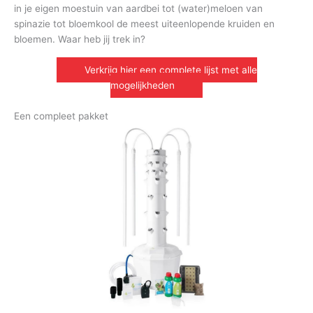
in je eigen moestuin van aardbei tot (water)meloen van
spinazie tot bloemkool de meest uiteenlopende kruiden en
bloemen. Waar heb jij trek in?
Verkrijg hier een complete lijst met alle
mogelijkheden
Een compleet pakket