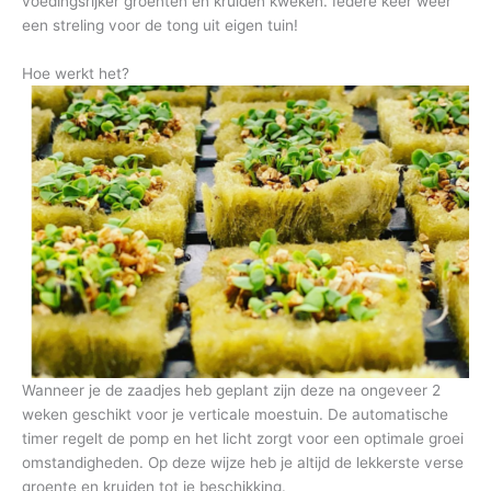
voedingsrijker groenten en kruiden kweken. Iedere keer weer
een streling voor de tong uit eigen tuin!
Hoe werkt het?
Wanneer je de zaadjes heb geplant zijn deze na ongeveer 2
weken geschikt voor je verticale moestuin. De automatische
timer regelt de pomp en het licht zorgt voor een optimale groei
omstandigheden. Op deze wijze heb je altijd de lekkerste verse
groente en kruiden tot je beschikking.